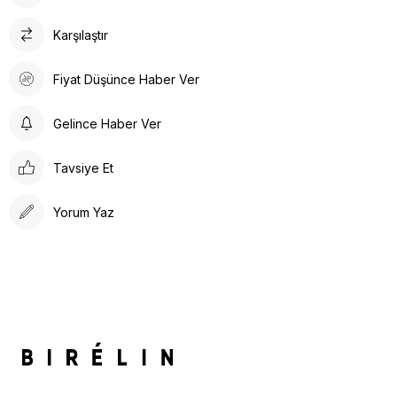
Karşılaştır
Fiyat Düşünce Haber Ver
Gelince Haber Ver
Tavsiye Et
Yorum Yaz