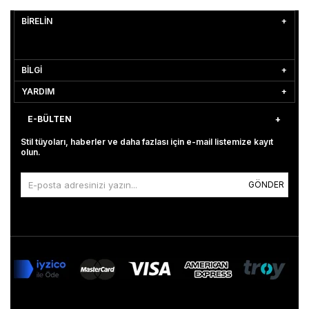
BİRELİN
BİLGİ
YARDIM
E-BÜLTEN
Stil tüyoları, haberler ve daha fazlası için e-mail listemize kayıt
olun.
GÖNDER