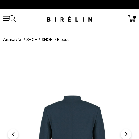
0
Anasayfa
SHOE
SHOE
Blouse