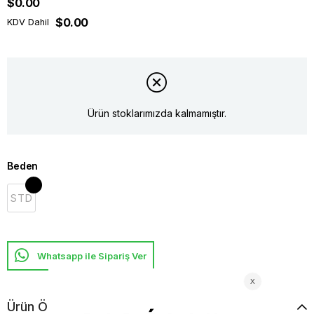
$0.00
$0.00
KDV Dahil
Ürün stoklarımızda kalmamıştır.
Beden
STD
Whatsapp ile Sipariş Ver
Ürün Özellikleri