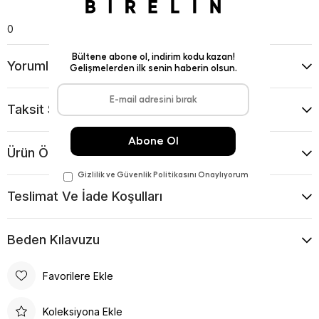
0
Yorumlar
(0)
Taksit Seçenekleri
Ürün Önerileri
Teslimat Ve İade Koşulları
Beden Kılavuzu
Favorilere Ekle
Koleksiyona Ekle