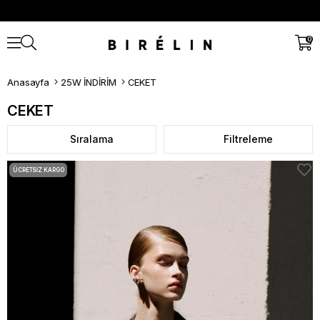
0
Anasayfa
25W İNDİRİM
CEKET
CEKET
Sıralama
Filtreleme
ÜCRETSIZ KARGO