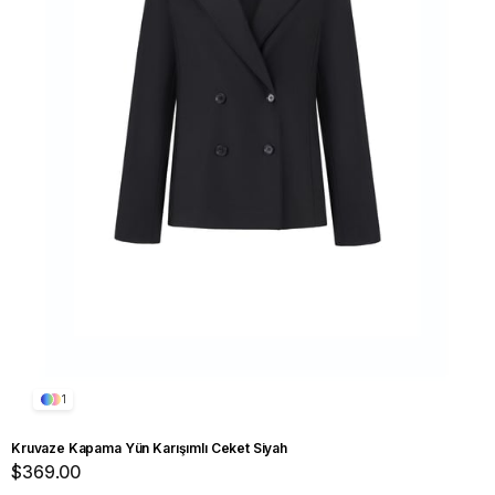
1
Kruvaze Kapama Yün Karışımlı Ceket Siyah
$369.00