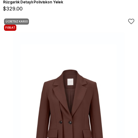
Rüzgarlık Detaylı Poliviskon Yelek
$329.00
ÜCRETSIZ KARGO
FIRSAT
ÜRÜNÜ