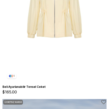
1
Beli Ayarlanabilir Tensel Ceket
$165.00
ÜCRETSIZ KARGO