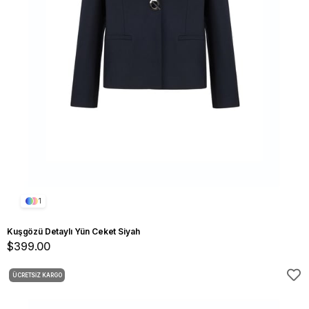
1
Kuşgözü Detaylı Yün Ceket Siyah
$399.00
ÜCRETSIZ KARGO