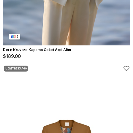
2
Derin Kruvaze Kapama Ceket Açık Altın
$189.00
ÜCRETSIZ KARGO