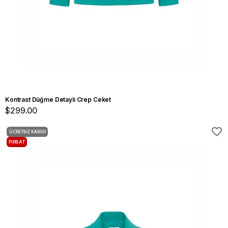
Kontrast Düğme Detaylı Crep Ceket
$299.00
ÜCRETSIZ KARGO
FIRSAT
ÜRÜNÜ