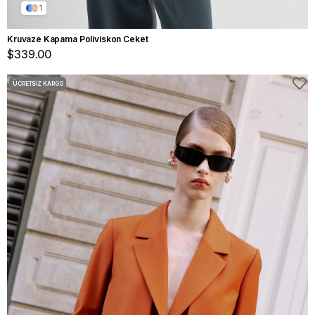
1
Kruvaze Kapama Poliviskon Ceket
$339.00
ÜCRETSIZ KARGO