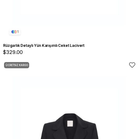
1
Rüzgarlık Detaylı Yün Karışımlı Ceket Lacivert
$329.00
ÜCRETSIZ KARGO