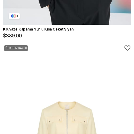
1
Kruvaze Kapama Yünlü Kısa Ceket Siyah
$389.00
ÜCRETSIZ KARGO