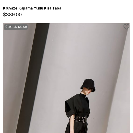
Kruvaze Kapama Yünlü Kısa Taba
$389.00
ÜCRETSIZ KARGO