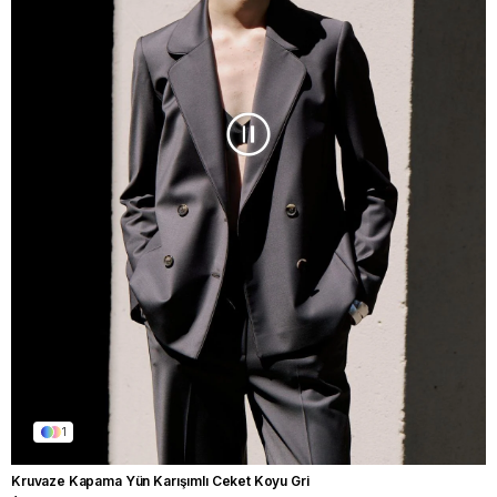
1
Kruvaze Kapama Yün Karışımlı Ceket Koyu Gri