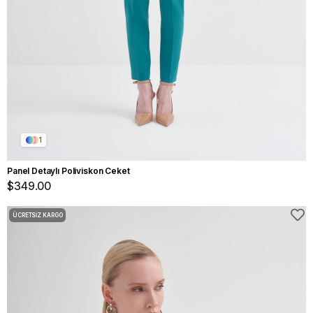
1
Panel Detaylı Poliviskon Ceket
$349.00
ÜCRETSIZ KARGO