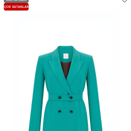
ÜCRETSIZ KARGO
ÇOK SATANLAR