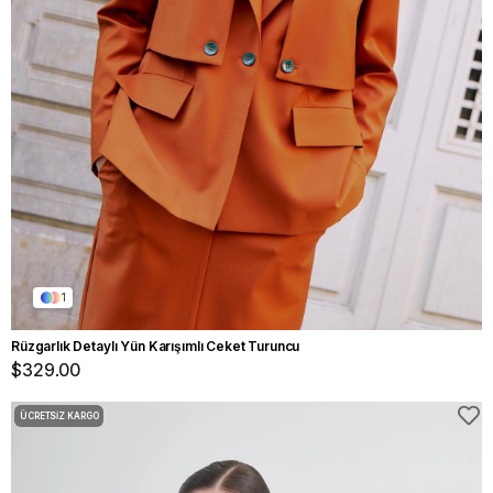
1
Rüzgarlık Detaylı Yün Karışımlı Ceket Turuncu
$329.00
ÜCRETSIZ KARGO