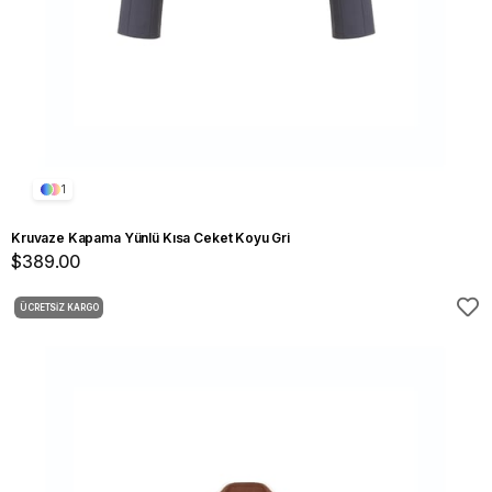
1
Kruvaze Kapama Yünlü Kısa Ceket Koyu Gri
$389.00
ÜCRETSIZ KARGO