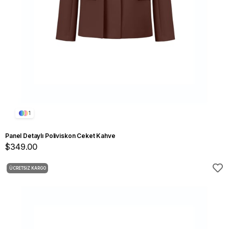
1
Panel Detaylı Poliviskon Ceket Kahve
$349.00
ÜCRETSIZ KARGO