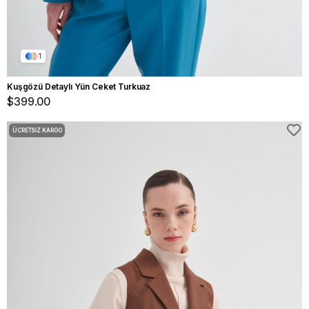
1
Kuşgözü Detaylı Yün Ceket Turkuaz
$399.00
ÜCRETSIZ KARGO