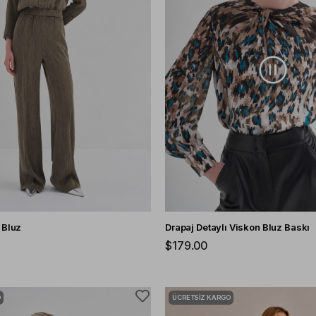
 Bluz
Drapaj Detaylı Viskon Bluz Baskı
$179.00
O
ÜCRETSIZ KARGO