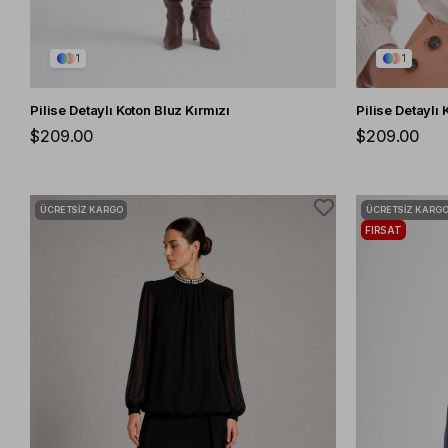
1
1
Pilise Detaylı Koton Bluz Kırmızı
Pilise Detaylı
$209.00
$209.00
ÜCRETSIZ KARGO
ÜCRETSIZ KARG
FIRSAT
ÜRÜNÜ