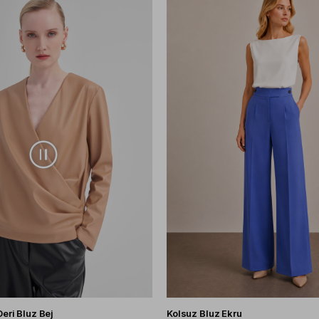
eri Bluz Bej
Kolsuz Bluz Ekru