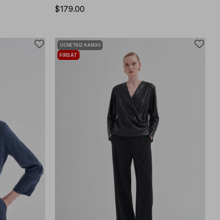
$179.00
ÜCRETSIZ KARGO
FIRSAT
ÜRÜNÜ