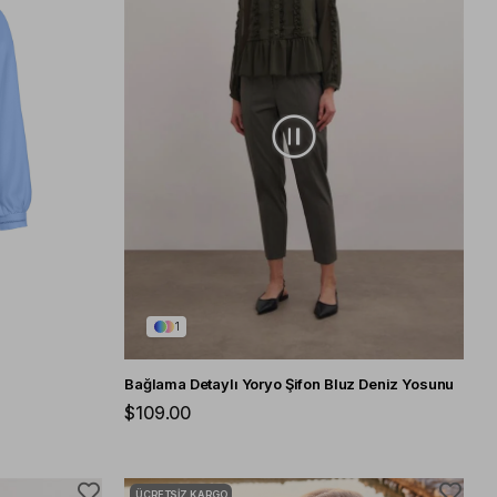
1
Bağlama Detaylı Yoryo Şifon Bluz Deniz Yosunu
$109.00
ÜCRETSIZ KARGO