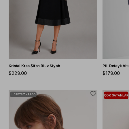
Kristal Krep Şifon Bluz Siyah
Pili Detaylı Alt
$229.00
$179.00
ÜCRETSIZ KARGO
ÇOK SATANLAR