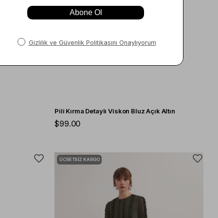
Pili Kırma Detaylı Viskon Bluz Açık Altın
$99.00
ÜCRETSIZ KARGO