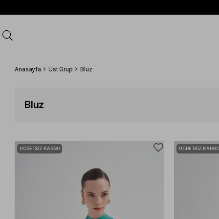
Anasayfa
Üst Grup
Bluz
Bluz
ÜCRETSIZ KARGO
ÜCRETSIZ KARG