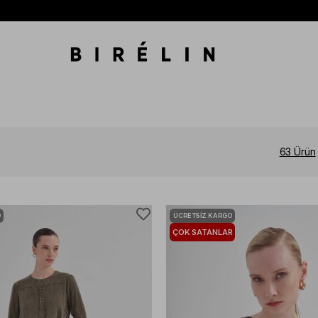
63 Ürün
O
ÜCRETSIZ KARGO
ÇOK SATANLAR