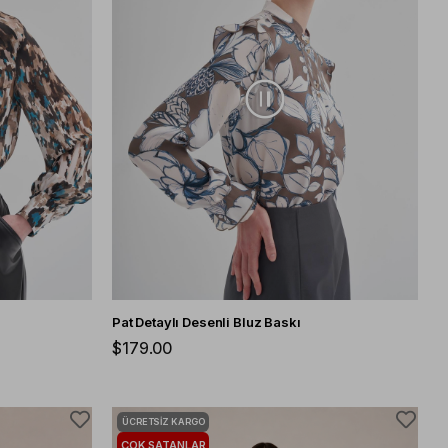
Pat Detaylı Desenli Bluz Baskı
$179.00
ÜCRETSIZ KARGO
ÇOK SATANLAR