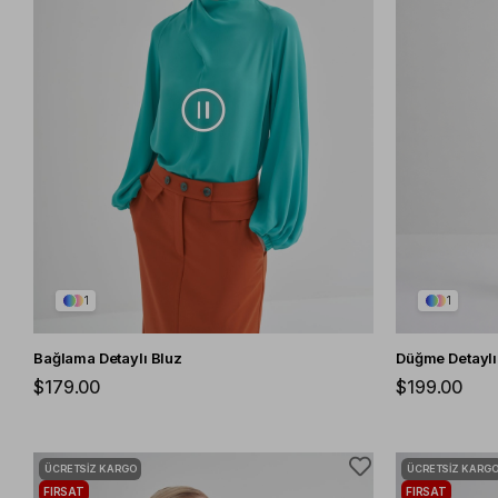
1
1
Bağlama Detaylı Bluz
Düğme Detaylı
$179.00
$199.00
ÜCRETSIZ KARGO
ÜCRETSIZ KARG
FIRSAT
FIRSAT