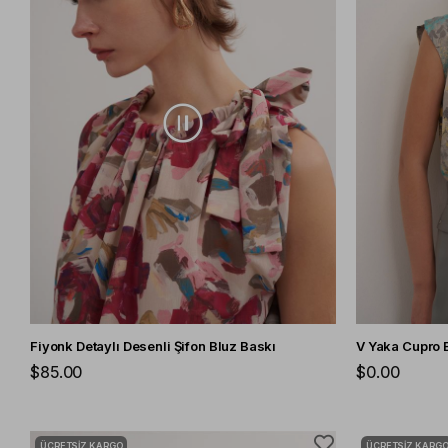
Fiyonk Detaylı Desenli Şifon Bluz Baskı
V Yaka Cupro 
$85.00
$0.00
ÜCRETSIZ KARGO
ÜCRETSIZ KARG