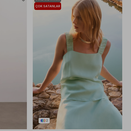
ÇOK SATANLAR
2