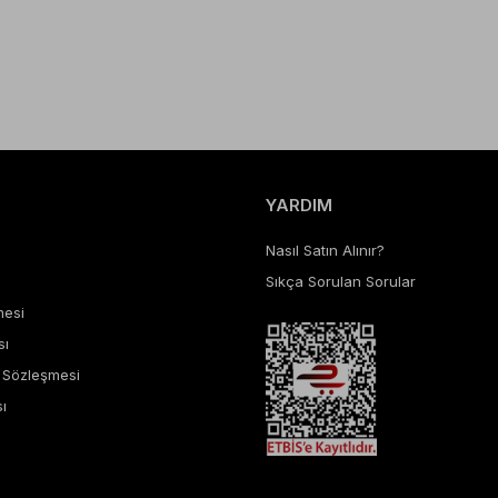
YARDIM
Nasıl Satın Alınır?
Sıkça Sorulan Sorular
mesi
sı
ş Sözleşmesi
ı