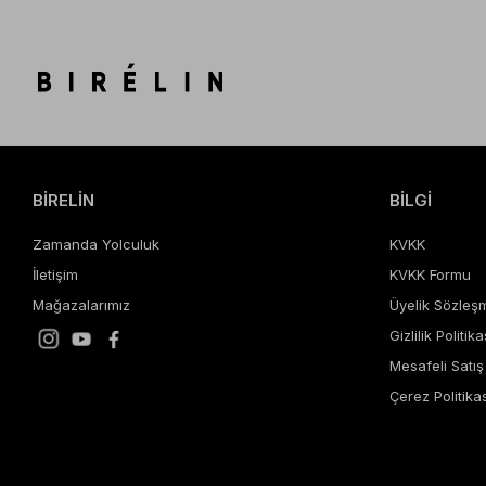
BİRELİN
BİLGİ
Zamanda Yolculuk
KVKK
İletişim
KVKK Formu
Mağazalarımız
Üyelik Sözleş
Gizlilik Politika
Mesafeli Satı
Çerez Politikas