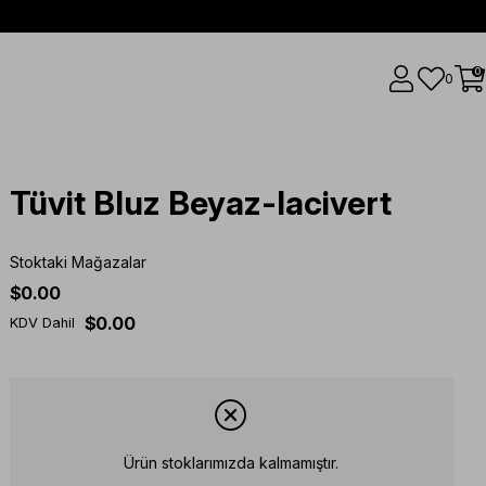
0
0
Tüvit Bluz Beyaz-lacivert
Stoktaki Mağazalar
$0.00
$0.00
KDV Dahil
Ürün stoklarımızda kalmamıştır.