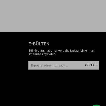
E-BÜLTEN
Stil tüyoları, haberler ve daha fazlası için e-mail
listemize kayıt olun.
GÖNDER