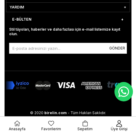
YARDIM
E-BÜLTEN
Stil tüyoları, haberler ve daha fazlası için e-mail listemize kayıt
olun.
GÖNDER
© 2020
birelin.com
- Tüm Hakları Saklıdır.
Anasayfa
Favorilerim
Sepetim
Üye Girişi