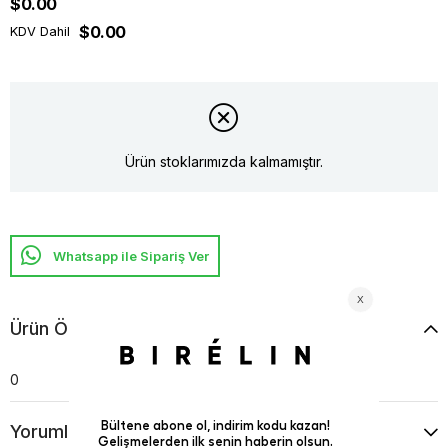
$0.00
$0.00
KDV Dahil
Ürün stoklarımızda kalmamıştır.
Whatsapp ile Sipariş Ver
Ürün Özellikleri
0
Yorumlar
(0)