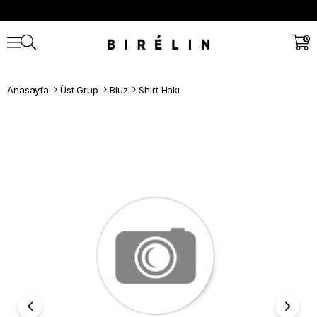
0
Anasayfa
Üst Grup
Bluz
Shırt Hakı