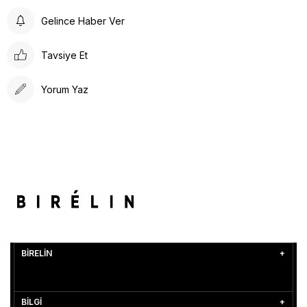
Gelince Haber Ver
Tavsiye Et
Yorum Yaz
BİRELİN
BİLGİ