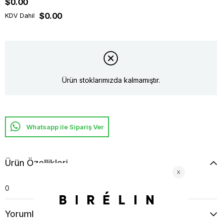
$0.00
$0.00
KDV Dahil
Ürün stoklarımızda kalmamıştır.
Whatsapp ile Sipariş Ver
Ürün Özellikleri
0
Yorumlar
(0)