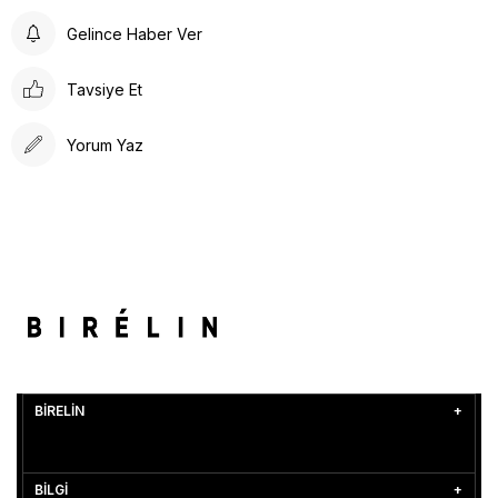
Gelince Haber Ver
Tavsiye Et
Yorum Yaz
BİRELİN
BİLGİ