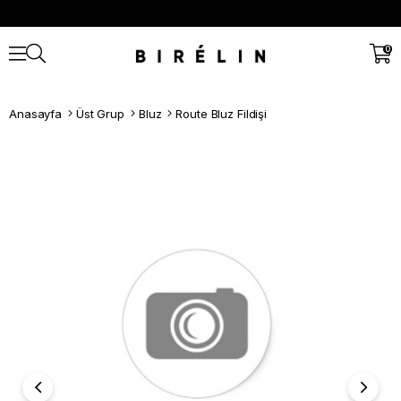
0
Anasayfa
Üst Grup
Bluz
Route Bluz Fildişi