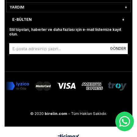
YARDIM
E-BÜLTEN
Stil tüyoları, haberler ve daha fazlası için e-mail listemize kayıt
olun.
GÖNDER
© 2020
birelin.com
- Tüm Hakları Saklıdır.