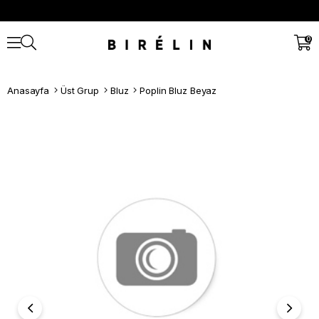
0
Anasayfa
Üst Grup
Bluz
Poplin Bluz Beyaz