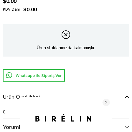
$0.00
$0.00
KDV Dahil
Ürün stoklarımızda kalmamıştır.
Whatsapp ile Sipariş Ver
Ürün Özellikleri
0
Yorumlar
(0)