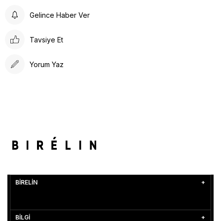
Gelince Haber Ver
Tavsiye Et
Yorum Yaz
BİRELİN
BİLGİ