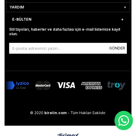
YARDIM
E-BÜLTEN
Stil tüyoları, haberler ve daha fazlası için e-mail listemize kayıt
olun.
GÖNDER
© 2020
birelin.com
- Tüm Hakları Saklıdır.