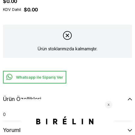
$0.00
$0.00
KDV Dahil
Ürün stoklarımızda kalmamıştır.
Whatsapp ile Sipariş Ver
Ürün Özellikleri
0
Yorumlar
(0)