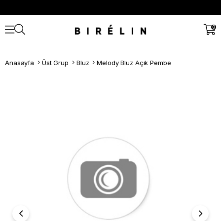
0
Anasayfa
Üst Grup
Bluz
Melody Bluz Açık Pembe