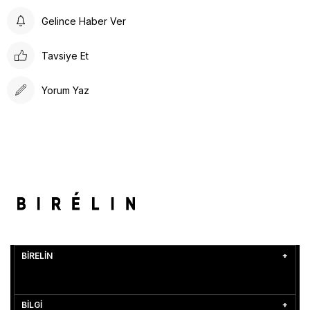
Gelince Haber Ver
Tavsiye Et
Yorum Yaz
BİRELİN
BİLGİ