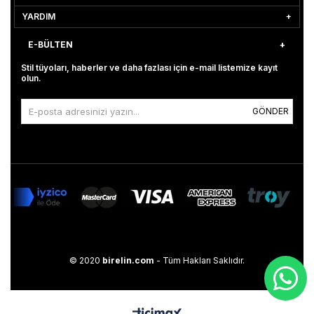
YARDIM
E-BÜLTEN
Stil tüyoları, haberler ve daha fazlası için e-mail listemize kayıt
olun.
GÖNDER
© 2020
birelin.com
- Tüm Hakları Saklıdır.