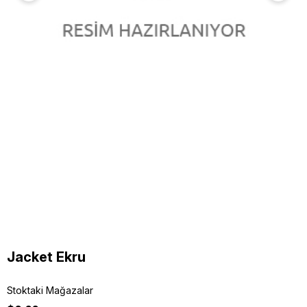
Jacket Ekru
Stoktaki Mağazalar