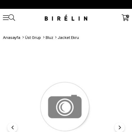
0
Anasayfa
Üst Grup
Bluz
Jacket Ekru