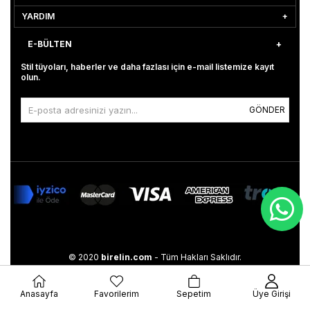
YARDIM
E-BÜLTEN
Stil tüyoları, haberler ve daha fazlası için e-mail listemize kayıt
olun.
GÖNDER
© 2020
birelin.com
- Tüm Hakları Saklıdır.
Anasayfa
Favorilerim
Sepetim
Üye Girişi