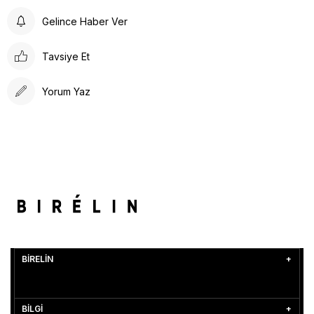
Gelince Haber Ver
Tavsiye Et
Yorum Yaz
BİRELİN
BİLGİ