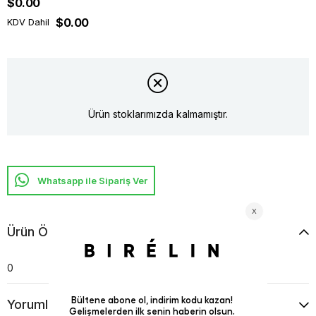
$0.00
$0.00
KDV Dahil
Ürün stoklarımızda kalmamıştır.
Whatsapp ile Sipariş Ver
Ürün Özellikleri
0
Yorumlar
(0)