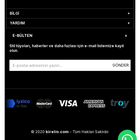
BİLGİ
YARDIM
E-BÜLTEN
Stil tüyoları, haberler ve daha fazlası için e-mail listemize kayıt
olun.
GÖNDER
© 2020
birelin.com
- Tüm Hakları Saklıdır.