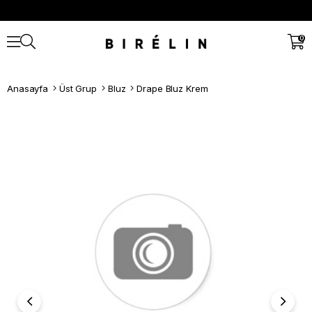
0
Anasayfa
Üst Grup
Bluz
Drape Bluz Krem