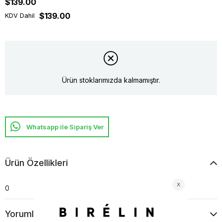
$139.00
$139.00
KDV Dahil
Ürün stoklarımızda kalmamıştır.
Whatsapp ile Sipariş Ver
Ürün Özellikleri
0
Yorumlar
(0)