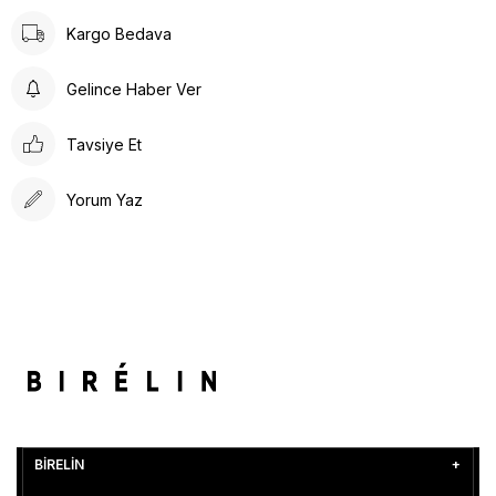
Kargo Bedava
Gelince Haber Ver
Tavsiye Et
Yorum Yaz
BİRELİN