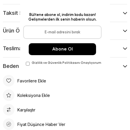
Taksit Seçenekleri
Ürün Önerileri
Teslimat Ve İade Koşulları
Beden Kılavuzu
Favorilere Ekle
Koleksiyona Ekle
Karşılaştır
Fiyat Düşünce Haber Ver