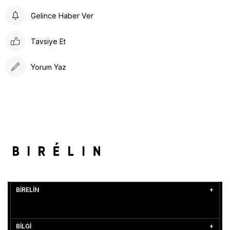
Gelince Haber Ver
Tavsiye Et
Yorum Yaz
BİRELİN
BİLGİ