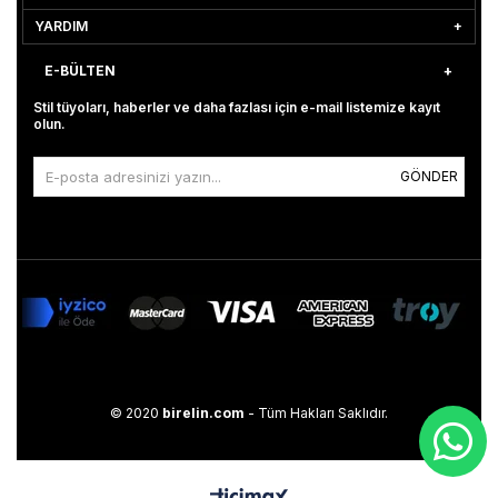
YARDIM
E-BÜLTEN
Stil tüyoları, haberler ve daha fazlası için e-mail listemize kayıt
olun.
GÖNDER
© 2020
birelin.com
- Tüm Hakları Saklıdır.