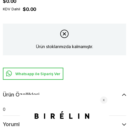
$0.00
$0.00
KDV Dahil
Ürün stoklarımızda kalmamıştır.
Whatsapp ile Sipariş Ver
Ürün Özellikleri
0
Yorumlar
(0)