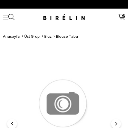
0
Anasayfa
Üst Grup
Bluz
Blouse Taba