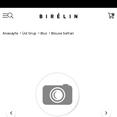
0
Anasayfa
Üst Grup
Bluz
Blouse Safran