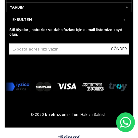
YARDIM
E-BÜLTEN
Stil tüyoları, haberler ve daha fazlası için e-mail listemize kayıt
olun.
GÖNDER
© 2020
birelin.com
- Tüm Hakları Saklıdır.