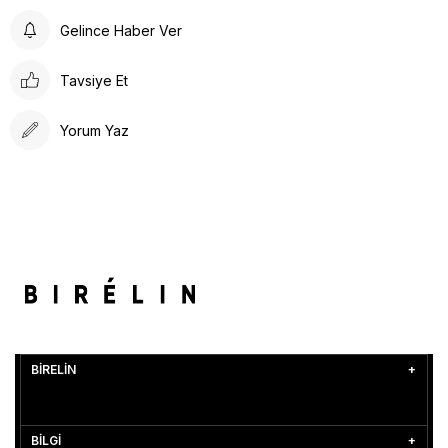
Gelince Haber Ver
Tavsiye Et
Yorum Yaz
BİRELİN
BİLGİ