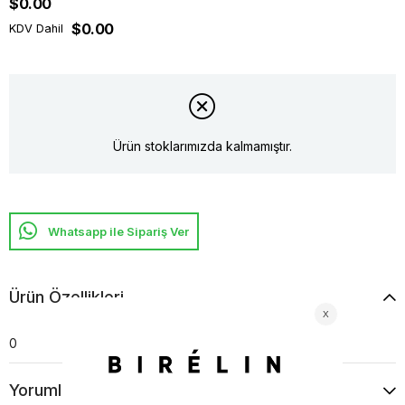
$0.00
$0.00
KDV Dahil
Ürün stoklarımızda kalmamıştır.
Whatsapp ile Sipariş Ver
Ürün Özellikleri
0
Yorumlar
(0)