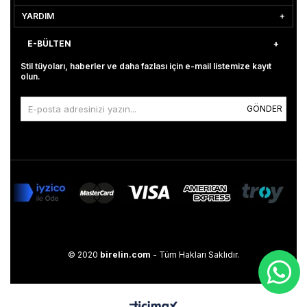
YARDIM
E-BÜLTEN
Stil tüyoları, haberler ve daha fazlası için e-mail listemize kayıt
olun.
GÖNDER
© 2020
birelin.com
- Tüm Hakları Saklıdır.