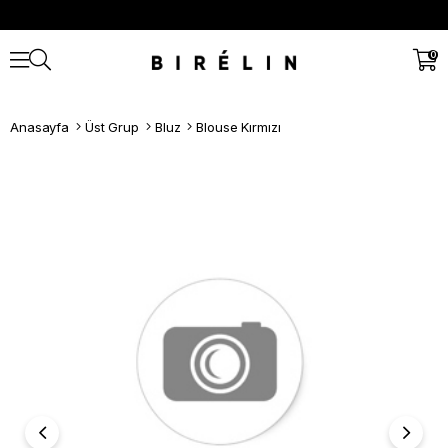
0
Anasayfa
Üst Grup
Bluz
Blouse Kırmızı