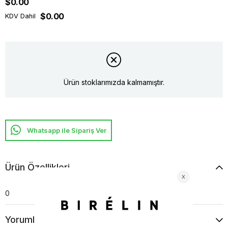
$0.00
$0.00
KDV Dahil
Ürün stoklarımızda kalmamıştır.
Whatsapp ile Sipariş Ver
Ürün Özellikleri
0
Yorumlar
(0)