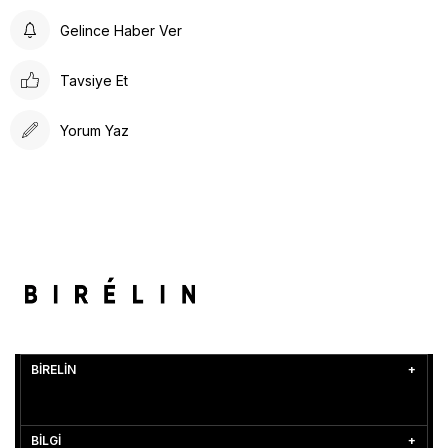
Gelince Haber Ver
Tavsiye Et
Yorum Yaz
BİRELİN
BİLGİ