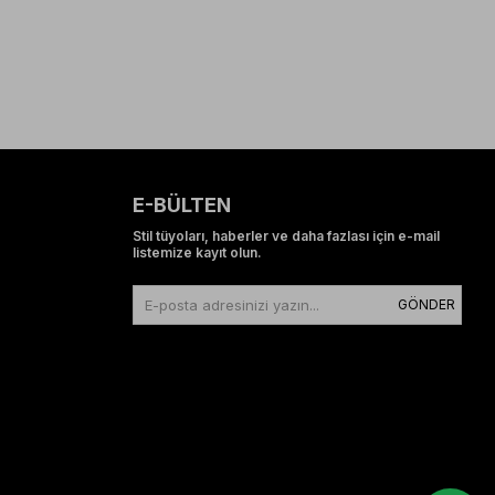
E-BÜLTEN
Stil tüyoları, haberler ve daha fazlası için e-mail
listemize kayıt olun.
GÖNDER