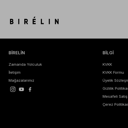
BİRELİN
BİLGİ
Zamanda Yolculuk
KVKK
İletişim
KVKK Formu
Mağazalarımız
Üyelik Sözleş
Gizlilik Politika
Mesafeli Satı
Çerez Politikas