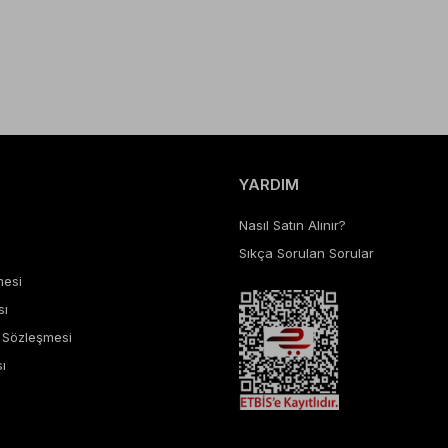
YARDIM
Nasıl Satın Alınır?
Sıkça Sorulan Sorular
mesi
sı
ş Sözleşmesi
ı