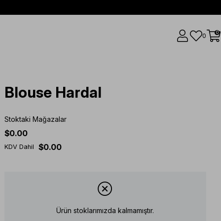
0
0
Blouse Hardal
Stoktaki Mağazalar
$0.00
$0.00
KDV Dahil
Ürün stoklarımızda kalmamıştır.