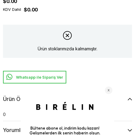
$0.00
$0.00
KDV Dahil
Ürün stoklarımızda kalmamıştır.
Whatsapp ile Sipariş Ver
Ürün Özellikleri
0
Yorumlar
(0)