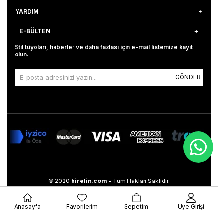
YARDIM
E-BÜLTEN
Stil tüyoları, haberler ve daha fazlası için e-mail listemize kayıt
olun.
GÖNDER
© 2020
birelin.com
- Tüm Hakları Saklıdır.
Anasayfa
Favorilerim
Sepetim
Üye Girişi