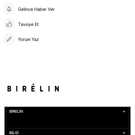
Gelince Haber Ver
Tavsiye Et
Yorum Yaz
BİRELİN
BİLGİ