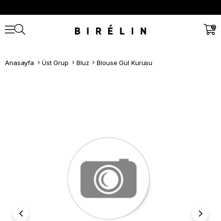
0
Anasayfa
Üst Grup
Bluz
Blouse Gül Kurusu