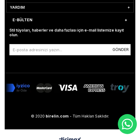
YARDIM
E-BÜLTEN
Stil tüyoları, haberler ve daha fazlası için e-mail listemize kayıt
olun.
GÖNDER
© 2020
birelin.com
- Tüm Hakları Saklıdır.