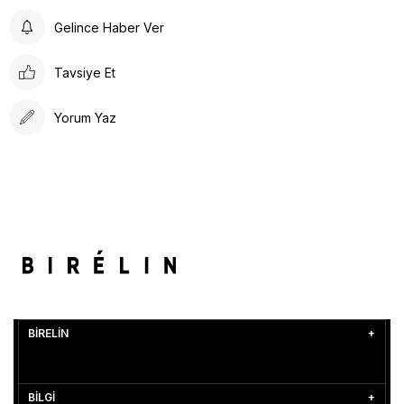
Gelince Haber Ver
Tavsiye Et
Yorum Yaz
BİRELİN
BİLGİ