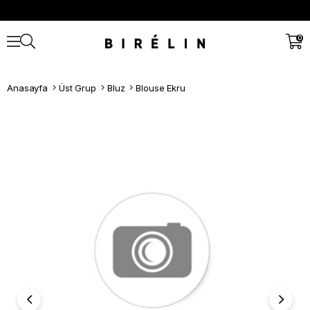
0
Anasayfa
Üst Grup
Bluz
Blouse Ekru