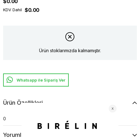
$0.00
$0.00
KDV Dahil
Ürün stoklarımızda kalmamıştır.
Whatsapp ile Sipariş Ver
Ürün Özellikleri
0
Yorumlar
(0)