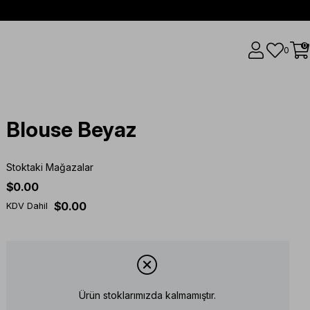
0
0
Blouse Beyaz
Stoktaki Mağazalar
$0.00
$0.00
KDV Dahil
Ürün stoklarımızda kalmamıştır.