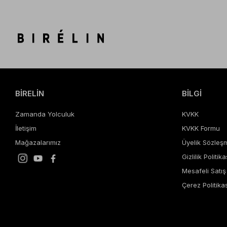
BİRELİN
BİLGİ
Zamanda Yolculuk
KVKK
İletişim
KVKK Formu
Mağazalarımız
Üyelik Sözleş
Gizlilik Politika
Mesafeli Satı
Çerez Politikas