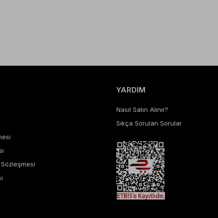
YARDIM
Nasıl Satın Alınır?
Sıkça Sorulan Sorular
mesi
sı
ş Sözleşmesi
ı