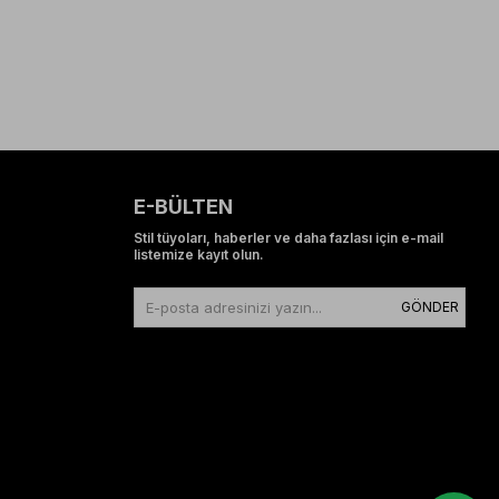
E-BÜLTEN
Stil tüyoları, haberler ve daha fazlası için e-mail
listemize kayıt olun.
GÖNDER