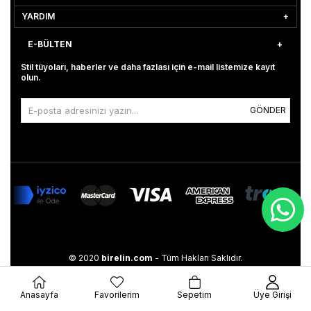
YARDIM
E-BÜLTEN
Stil tüyoları, haberler ve daha fazlası için e-mail listemize kayıt
olun.
GÖNDER
© 2020
birelin.com
- Tüm Hakları Saklıdır.
Anasayfa
Favorilerim
Sepetim
Üye Girişi