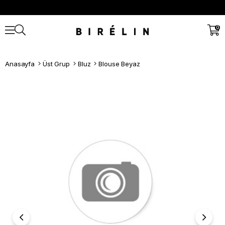
0
Anasayfa
Üst Grup
Bluz
Blouse Beyaz