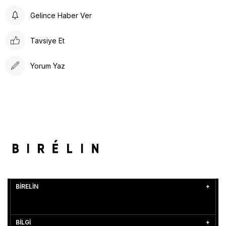
Gelince Haber Ver
Tavsiye Et
Yorum Yaz
BİRELİN
BİLGİ