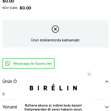
$0.00
$0.00
KDV Dahil
Ürün stoklarımızda kalmamıştır.
Whatsapp ile Sipariş Ver
Ürün Özellikleri
0
Yorumlar
(0)