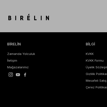
BİRELİN
BİLGİ
Zamanda Yolculuk
KVKK
İletişim
KVKK Formu
Mağazalarımız
Üyelik Sözleş
Gizlilik Politika
Mesafeli Satı
Çerez Politikas