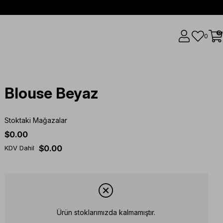
0
0
Blouse Beyaz
Stoktaki Mağazalar
$0.00
$0.00
KDV Dahil
Ürün stoklarımızda kalmamıştır.