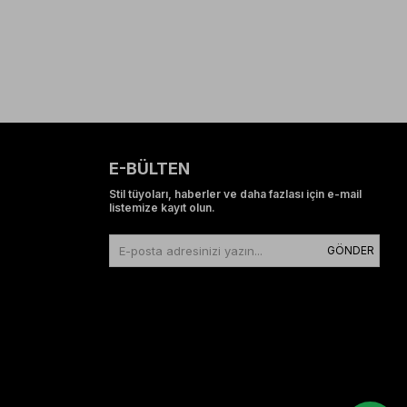
E-BÜLTEN
Stil tüyoları, haberler ve daha fazlası için e-mail
listemize kayıt olun.
GÖNDER