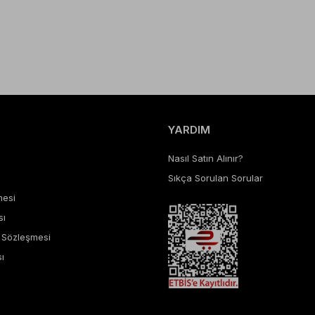
YARDIM
Nasıl Satın Alınır?
Sıkça Sorulan Sorular
mesi
sı
ş Sözleşmesi
ı