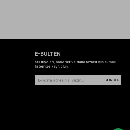
E-BÜLTEN
Stil tüyoları, haberler ve daha fazlası için e-mail
listemize kayıt olun.
GÖNDER