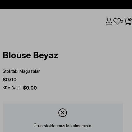
0
0
Blouse Beyaz
Stoktaki Mağazalar
$0.00
$0.00
KDV Dahil
Ürün stoklarımızda kalmamıştır.