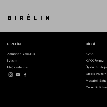
BİRELİN
BİLGİ
Zamanda Yolculuk
KVKK
İletişim
KVKK Formu
Mağazalarımız
Üyelik Sözleş
Gizlilik Politika
Mesafeli Satı
Çerez Politikas