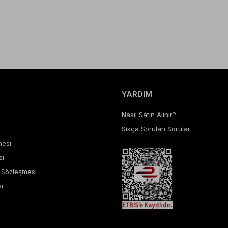
YARDIM
Nasıl Satın Alınır?
Sıkça Sorulan Sorular
mesi
sı
ş Sözleşmesi
ı