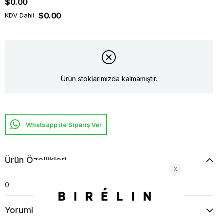
$0.00
$0.00
KDV Dahil
Ürün stoklarımızda kalmamıştır.
Whatsapp ile Sipariş Ver
Ürün Özellikleri
0
Yorumlar
(0)