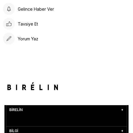
Gelince Haber Ver
Tavsiye Et
Yorum Yaz
BİRELİN
BİLGİ