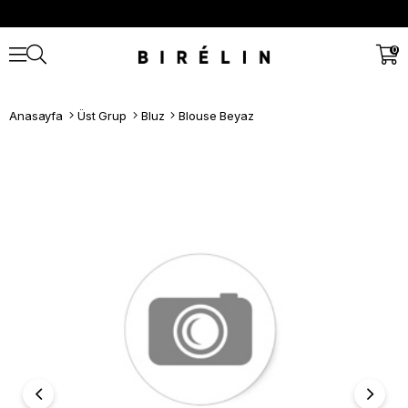
0
Anasayfa
Üst Grup
Bluz
Blouse Beyaz