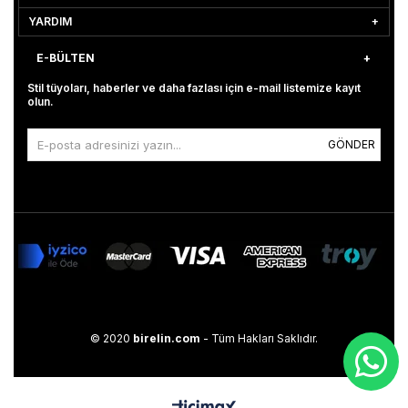
YARDIM
E-BÜLTEN
Stil tüyoları, haberler ve daha fazlası için e-mail listemize kayıt
olun.
GÖNDER
© 2020
birelin.com
- Tüm Hakları Saklıdır.