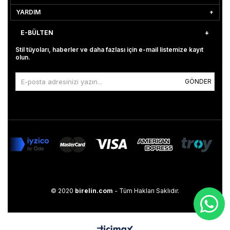
YARDIM
E-BÜLTEN
Stil tüyoları, haberler ve daha fazlası için e-mail listemize kayıt
olun.
GÖNDER
© 2020
birelin.com
- Tüm Hakları Saklıdır.