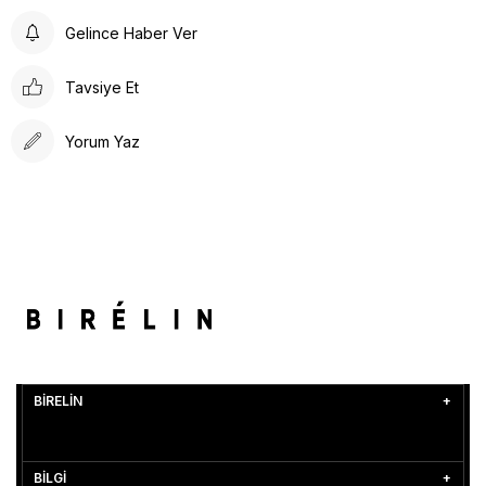
Gelince Haber Ver
Tavsiye Et
Yorum Yaz
BİRELİN
BİLGİ