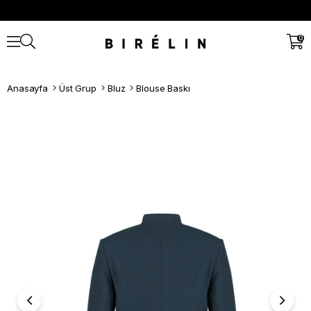
0
Anasayfa
Üst Grup
Bluz
Blouse Baskı