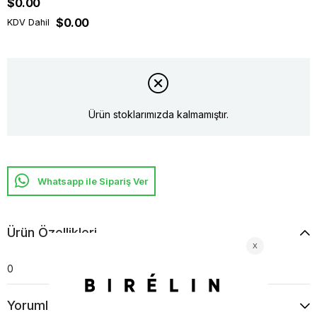
$0.00
$0.00
KDV Dahil
Ürün stoklarımızda kalmamıştır.
Whatsapp ile Sipariş Ver
Ürün Özellikleri
0
Yorumlar
(0)