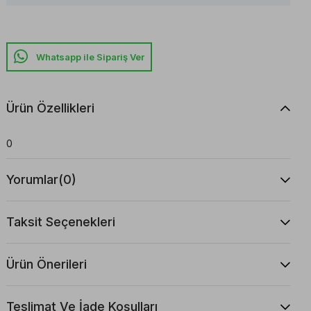
Whatsapp ile Sipariş Ver
Ürün Özellikleri
0
Yorumlar
(0)
Taksit Seçenekleri
Ürün Önerileri
Teslimat Ve İade Koşulları