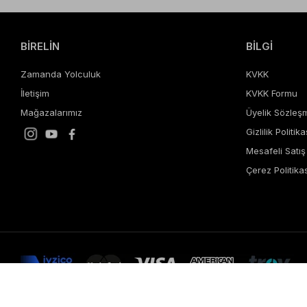
BİRELİN
BİLGİ
Zamanda Yolculuk
KVKK
İletişim
KVKK Formu
Mağazalarımız
Üyelik Sözleş
Gizlilik Politika
Mesafeli Satı
Çerez Politikas