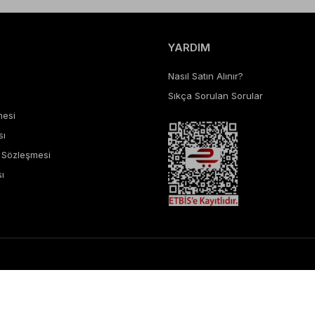
YARDIM
Nasıl Satın Alınır?
Sıkça Sorulan Sorular
mesi
sı
ş Sözleşmesi
ı