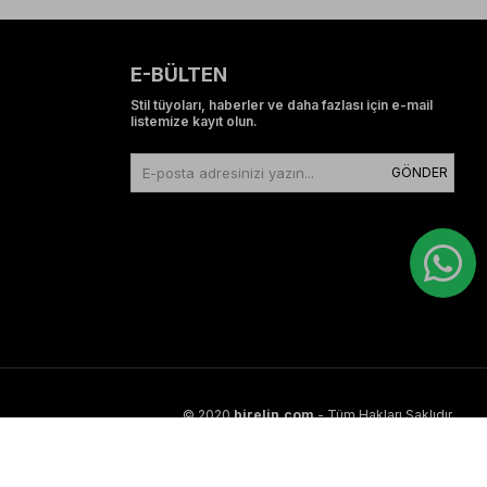
E-BÜLTEN
Stil tüyoları, haberler ve daha fazlası için e-mail
listemize kayıt olun.
GÖNDER
© 2020
birelin.com
- Tüm Hakları Saklıdır.