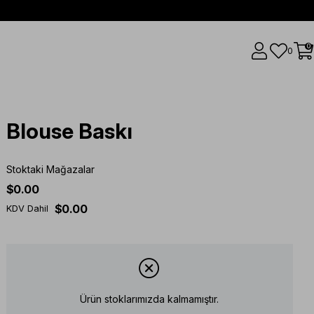
0
0
Blouse Baskı
Stoktaki Mağazalar
$0.00
$0.00
KDV Dahil
Ürün stoklarımızda kalmamıştır.