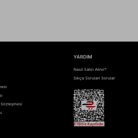
YARDIM
Nasıl Satın Alınır?
Sıkça Sorulan Sorular
mesi
sı
ş Sözleşmesi
ı