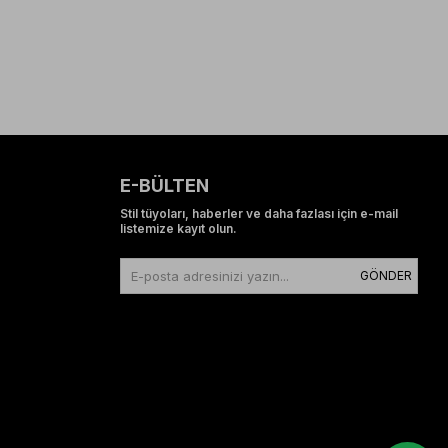
E-BÜLTEN
Stil tüyoları, haberler ve daha fazlası için e-mail
listemize kayıt olun.
GÖNDER