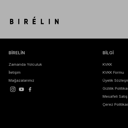
BİRELİN
BİLGİ
Zamanda Yolculuk
KVKK
İletişim
KVKK Formu
Mağazalarımız
Üyelik Sözleş
Gizlilik Politika
Mesafeli Satı
Çerez Politikas