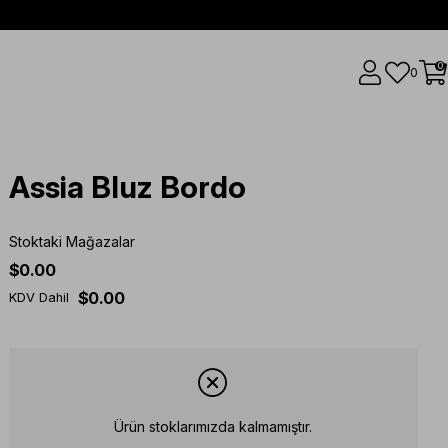
0
0
Assia Bluz Bordo
Stoktaki Mağazalar
$0.00
$0.00
KDV Dahil
Ürün stoklarımızda kalmamıştır.