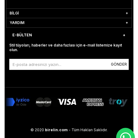
BİLGİ
YARDIM
E-BÜLTEN
Stil tüyoları, haberler ve daha fazlası için e-mail listemize kayıt
olun.
GÖNDER
© 2020
birelin.com
- Tüm Hakları Saklıdır.