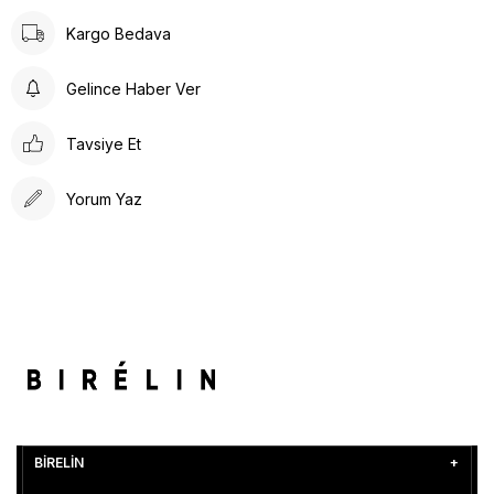
Kargo Bedava
Gelince Haber Ver
Tavsiye Et
Yorum Yaz
BİRELİN