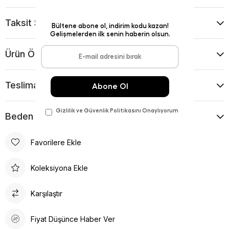
Taksit Seçenekleri
Ürün Önerileri
Teslimat Ve İade Koşulları
Beden Kılavuzu
Favorilere Ekle
Koleksiyona Ekle
Karşılaştır
Fiyat Düşünce Haber Ver