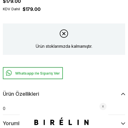
$179.00
$179.00
KDV Dahil
Ürün stoklarımızda kalmamıştır.
Whatsapp ile Sipariş Ver
Ürün Özellikleri
0
Yorumlar
(0)