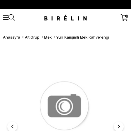
0
Anasayfa
Alt Grup
Etek
Yün Karışımlı Etek Kahverengi