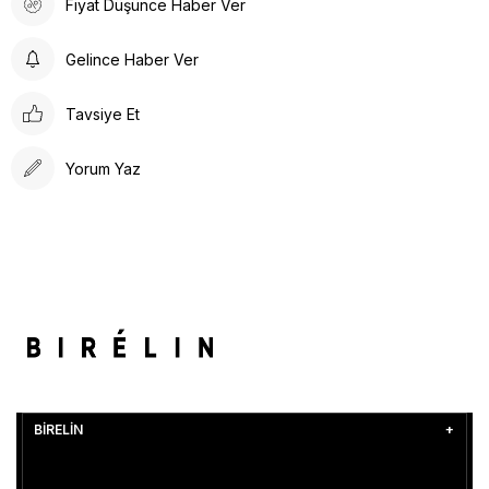
Fiyat Düşünce Haber Ver
Gelince Haber Ver
Tavsiye Et
Yorum Yaz
BİRELİN