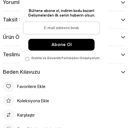
Yorumlar
(0)
Taksit Seçenekleri
Ürün Önerileri
Teslimat Ve İade Koşulları
Beden Kılavuzu
Favorilere Ekle
Koleksiyona Ekle
Karşılaştır