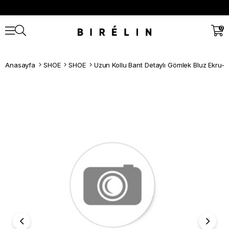
0
Anasayfa
SHOE
SHOE
Uzun Kollu Bant Detaylı Gömlek Bluz Ekru-kı