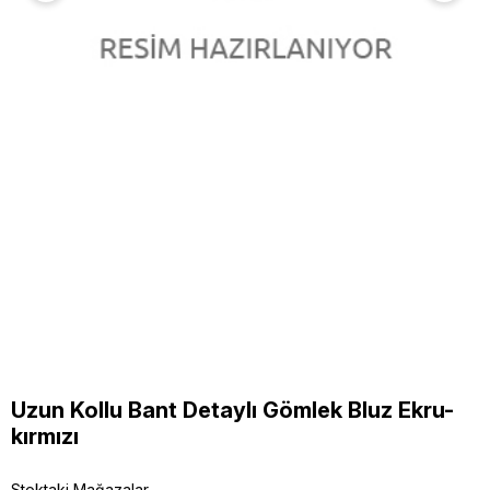
Uzun Kollu Bant Detaylı Gömlek Bluz Ekru-
kırmızı
Stoktaki Mağazalar