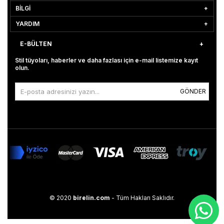
BİLGİ
YARDIM
E-BÜLTEN
Stil tüyoları, haberler ve daha fazlası için e-mail listemize kayıt
olun.
GÖNDER
© 2020
birelin.com
- Tüm Hakları Saklıdır.