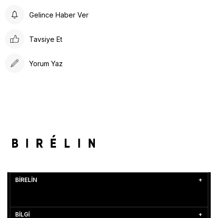
Gelince Haber Ver
Tavsiye Et
Yorum Yaz
BİRELİN
BİLGİ