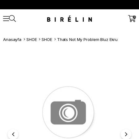
0
Anasayfa
SHOE
SHOE
Thats Not My Problem Bluz Ekru