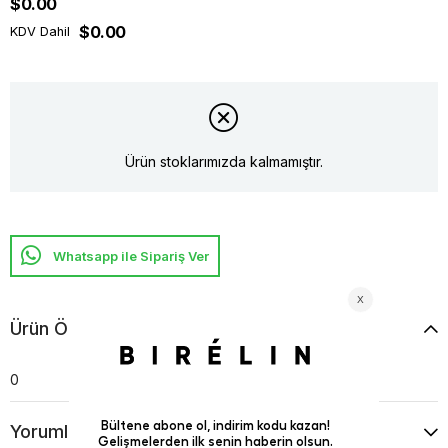
$0.00
$0.00
KDV Dahil
Ürün stoklarımızda kalmamıştır.
Whatsapp ile Sipariş Ver
Ürün Özellikleri
0
Yorumlar
(0)