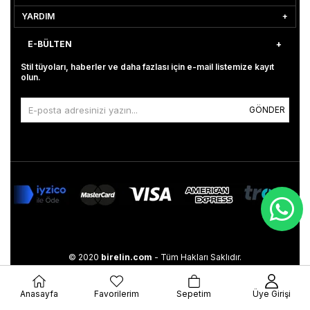
YARDIM
E-BÜLTEN
Stil tüyoları, haberler ve daha fazlası için e-mail listemize kayıt
olun.
GÖNDER
© 2020
birelin.com
- Tüm Hakları Saklıdır.
Anasayfa
Favorilerim
Sepetim
Üye Girişi