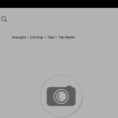
Anasayfa
Üst Grup
Takıı
Takı Renkli