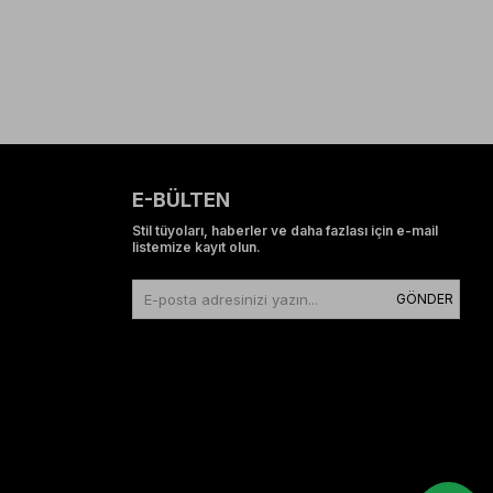
E-BÜLTEN
Stil tüyoları, haberler ve daha fazlası için e-mail
listemize kayıt olun.
GÖNDER