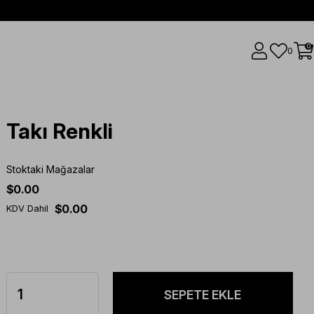
0
0
Takı Renkli
Stoktaki Mağazalar
$0.00
$0.00
KDV Dahil