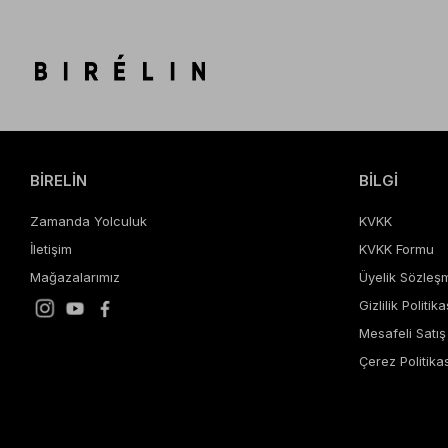
BİRELİN
BİLGİ
Zamanda Yolculuk
KVKK
İletişim
KVKK Formu
Mağazalarımız
Üyelik Sözleş
Gizlilik Politika
Mesafeli Satı
Çerez Politikas