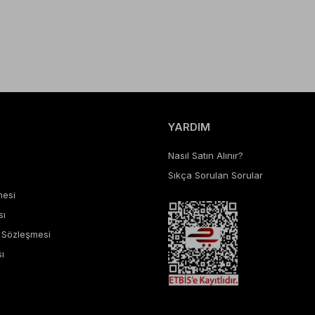
YARDIM
Nasıl Satın Alınır?
Sıkça Sorulan Sorular
mesi
sı
ş Sözleşmesi
ı