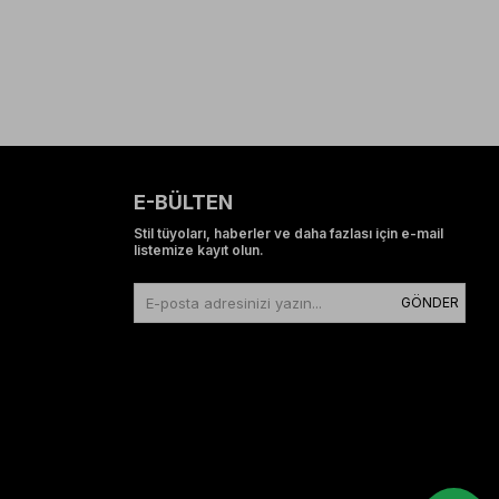
E-BÜLTEN
Stil tüyoları, haberler ve daha fazlası için e-mail
listemize kayıt olun.
GÖNDER