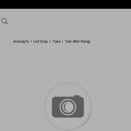
Anasayfa
Üst Grup
Takıı
Takı Altın Rengi