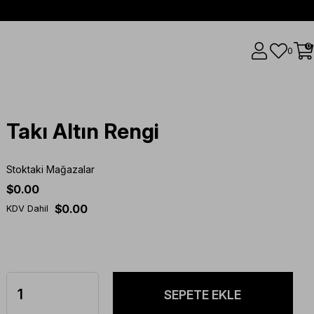
0
0
Takı Altın Rengi
Stoktaki Mağazalar
$0.00
$0.00
KDV Dahil