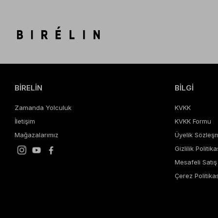
BİRELİN
BİLGİ
Zamanda Yolculuk
KVKK
İletişim
KVKK Formu
Mağazalarımız
Üyelik Sözleş
Gizlilik Politika
Mesafeli Satı
Çerez Politikas