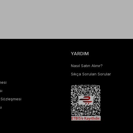
YARDIM
Nasıl Satın Alınır?
Sıkça Sorulan Sorular
mesi
sı
ş Sözleşmesi
ı