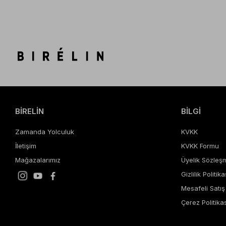
BİRELİN
BİLGİ
Zamanda Yolculuk
KVKK
İletişim
KVKK Formu
Mağazalarımız
Üyelik Sözleş
Gizlilik Politika
Mesafeli Satı
Çerez Politikas