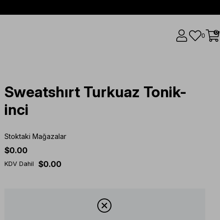
0
0
Sweatshırt Turkuaz Tonik-
inci
Stoktaki Mağazalar
$0.00
$0.00
KDV Dahil