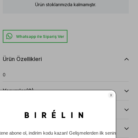
Ürün stoklarımızda kalmamıştır.
Whatsapp ile Sipariş Ver
Ürün Özellikleri
0
Yorumlar
(0)
Taksit Seçenekleri
Ürün Önerileri