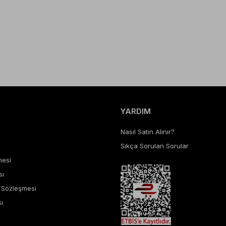
YARDIM
Nasıl Satın Alınır?
Sıkça Sorulan Sorular
mesi
sı
ş Sözleşmesi
ı