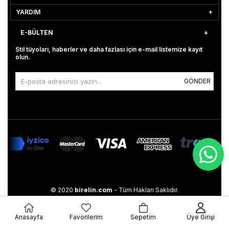
YARDIM
E-BÜLTEN
Stil tüyoları, haberler ve daha fazlası için e-mail listemize kayıt
olun.
GÖNDER
© 2020
birelin.com
- Tüm Hakları Saklıdır.
Anasayfa
Favorilerim
Sepetim
Üye Girişi