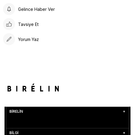
Gelince Haber Ver
Tavsiye Et
Yorum Yaz
BİRELİN
BİLGİ