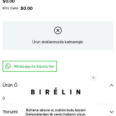
$0.00
$0.00
KDV Dahil
Ürün stoklarımızda kalmamıştır.
Whatsapp ile Sipariş Ver
Ürün Özellikleri
0
Yorumlar
(0)