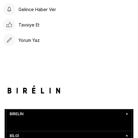
Gelince Haber Ver
Tavsiye Et
Yorum Yaz
BİRELİN
BİLGİ