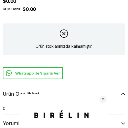
$0.00
$0.00
KDV Dahil
Ürün stoklarımızda kalmamıştır.
Whatsapp ile Sipariş Ver
Ürün Özellikleri
0
Yorumlar
(0)