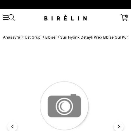
0
Anasayfa
Üst Grup
Elbise
Süs Fiyonk Detaylı Krep Elbise Gül Kuru