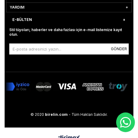
YARDIM
E-BÜLTEN
Stil tüyoları, haberler ve daha fazlası için e-mail listemize kayıt
olun.
GÖNDER
© 2020
birelin.com
- Tüm Hakları Saklıdır.