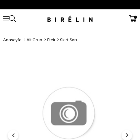
0
Anasayfa
Alt Grup
Etek
Skırt Sarı