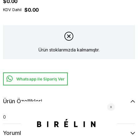
$0.00
$0.00
KDV Dahil
Ürün stoklarımızda kalmamıştır.
Whatsapp ile Sipariş Ver
Ürün Özellikleri
0
Yorumlar
(0)