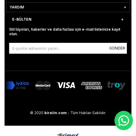
YARDIM
E-BÜLTEN
Stil tüyoları, haberler ve daha fazlası için e-mail listemize kayıt
olun.
GÖNDER
© 2020
birelin.com
- Tüm Hakları Saklıdır.