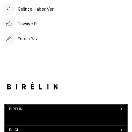
Gelince Haber Ver
Tavsiye Et
Yorum Yaz
BİRELİN
BİLGİ