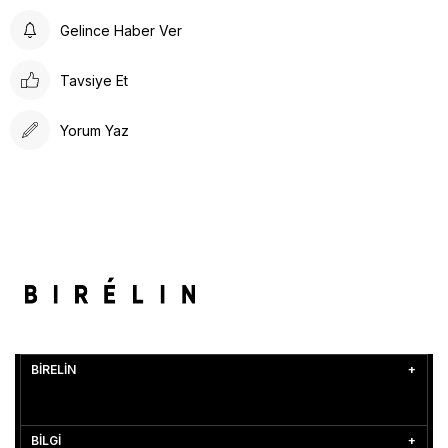
Gelince Haber Ver
Tavsiye Et
Yorum Yaz
BİRELİN
BİLGİ