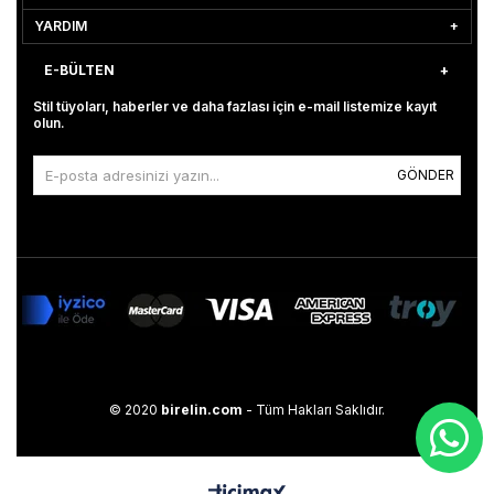
YARDIM
E-BÜLTEN
Stil tüyoları, haberler ve daha fazlası için e-mail listemize kayıt
olun.
GÖNDER
© 2020
birelin.com
- Tüm Hakları Saklıdır.