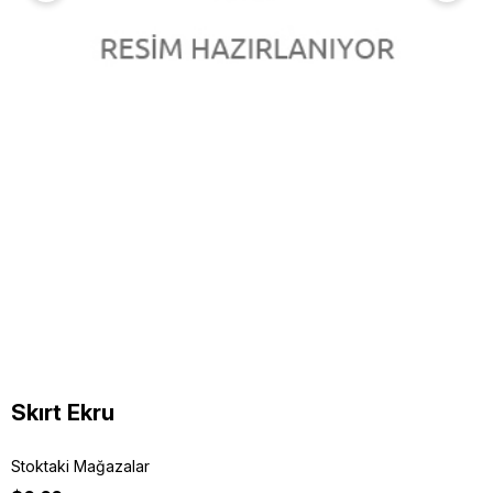
Skırt Ekru
Stoktaki Mağazalar