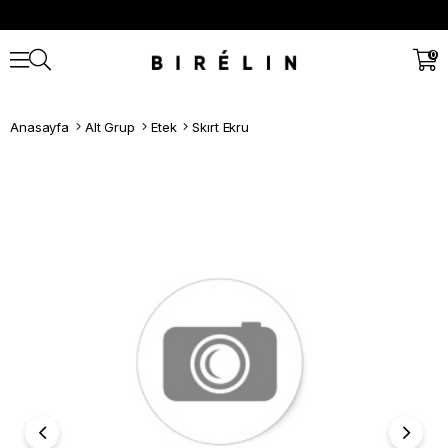
0
Anasayfa
Alt Grup
Etek
Skırt Ekru