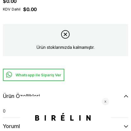
$0.00
$0.00
KDV Dahil
Ürün stoklarımızda kalmamıştır.
Whatsapp ile Sipariş Ver
Ürün Özellikleri
0
Yorumlar
(0)