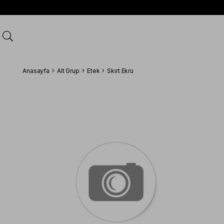
Anasayfa
Alt Grup
Etek
Skırt Ekru