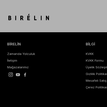
BİRELİN
BİLGİ
Zamanda Yolculuk
KVKK
İletişim
KVKK Formu
Mağazalarımız
Üyelik Sözleş
Gizlilik Politika
Mesafeli Satı
Çerez Politikas