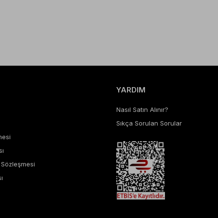
YARDIM
Nasıl Satın Alınır?
Sıkça Sorulan Sorular
mesi
sı
ş Sözleşmesi
ı