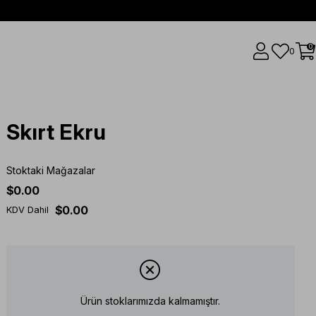
0
0
Skırt Ekru
Stoktaki Mağazalar
$0.00
$0.00
KDV Dahil
Ürün stoklarımızda kalmamıştır.