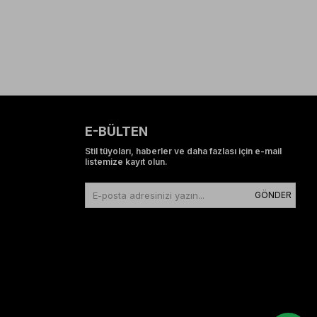
E-BÜLTEN
Stil tüyoları, haberler ve daha fazlası için e-mail
listemize kayıt olun.
GÖNDER