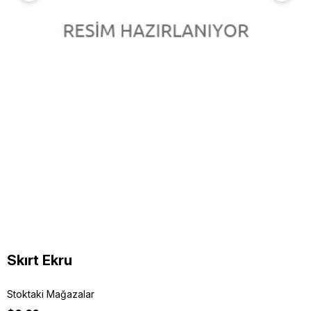
Skırt Ekru
Stoktaki Mağazalar