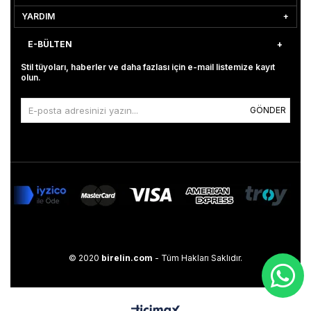
YARDIM
E-BÜLTEN
Stil tüyoları, haberler ve daha fazlası için e-mail listemize kayıt
olun.
GÖNDER
© 2020
birelin.com
- Tüm Hakları Saklıdır.