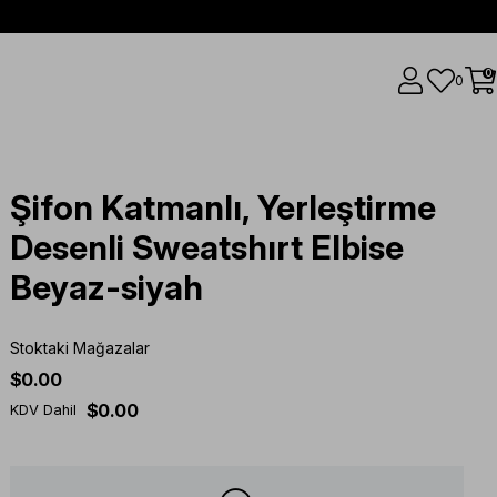
0
0
Şifon Katmanlı, Yerleştirme
Desenli Sweatshırt Elbise
Beyaz-siyah
Stoktaki Mağazalar
$0.00
$0.00
KDV Dahil