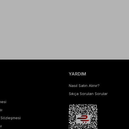
YARDIM
Nasıl Satın Alınır?
Sıkça Sorulan Sorular
mesi
sı
ş Sözleşmesi
ı