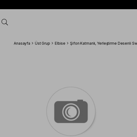
Anasayfa
Üst Grup
Elbise
Şifon Katmanlı, Yerleştirme Desenli S