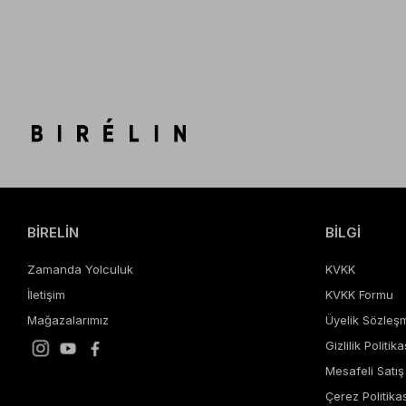
BİRELİN
BİLGİ
Zamanda Yolculuk
KVKK
İletişim
KVKK Formu
Mağazalarımız
Üyelik Sözleş
Gizlilik Politika
Mesafeli Satı
Çerez Politikas