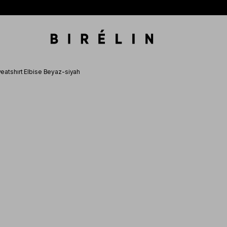
weatshırt Elbise Beyaz-siyah