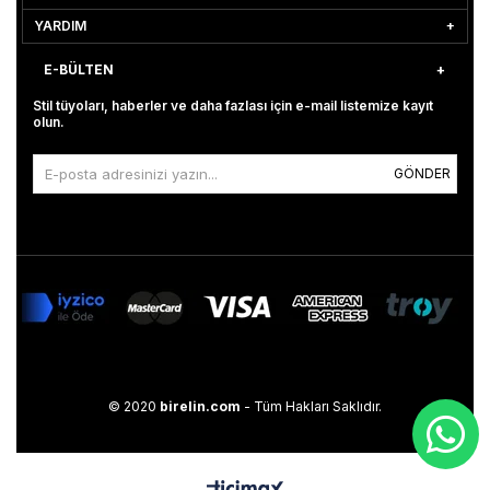
YARDIM
E-BÜLTEN
Stil tüyoları, haberler ve daha fazlası için e-mail listemize kayıt
olun.
GÖNDER
© 2020
birelin.com
- Tüm Hakları Saklıdır.