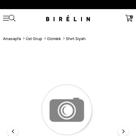
0
Anasayfa
Üst Grup
Gömlek
Shırt Siyah