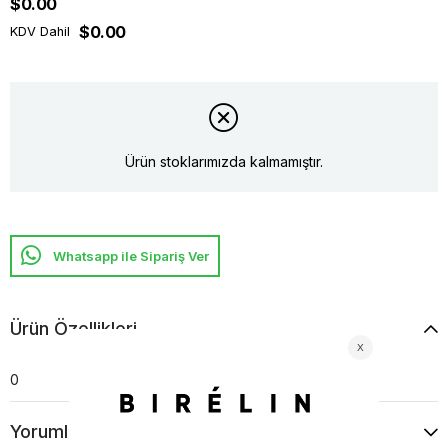
$0.00
$0.00
KDV Dahil
Ürün stoklarımızda kalmamıştır.
Whatsapp ile Sipariş Ver
Ürün Özellikleri
0
Yorumlar
(0)