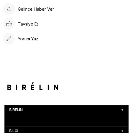
Gelince Haber Ver
Tavsiye Et
Yorum Yaz
BİRELİN
BİLGİ