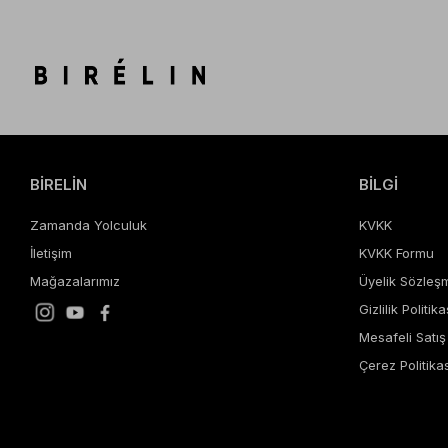
BİRELİN
BİLGİ
Zamanda Yolculuk
KVKK
İletişim
KVKK Formu
Mağazalarımız
Üyelik Sözleş
Gizlilik Politika
Mesafeli Satı
Çerez Politikas