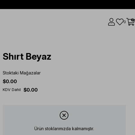
0
0
Shırt Beyaz
Stoktaki Mağazalar
$0.00
$0.00
KDV Dahil
Ürün stoklarımızda kalmamıştır.