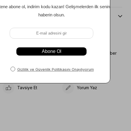
Beden Kılavuzu
Favorilere Ekle
Koleksiyona Ekle
Fiyat Düşünce Haber
Karşılaştır
Ver
Gelince Haber Ver
Tavsiye Et
Yorum Yaz