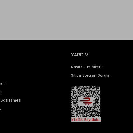
YARDIM
Nasıl Satın Alınır?
Sıkça Sorulan Sorular
mesi
sı
ş Sözleşmesi
ı