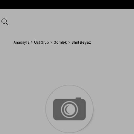
Anasayfa
Üst Grup
Gömlek
Shırt Beyaz