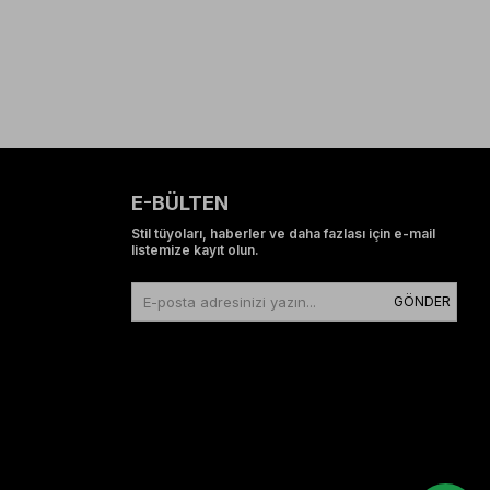
E-BÜLTEN
Stil tüyoları, haberler ve daha fazlası için e-mail
listemize kayıt olun.
GÖNDER