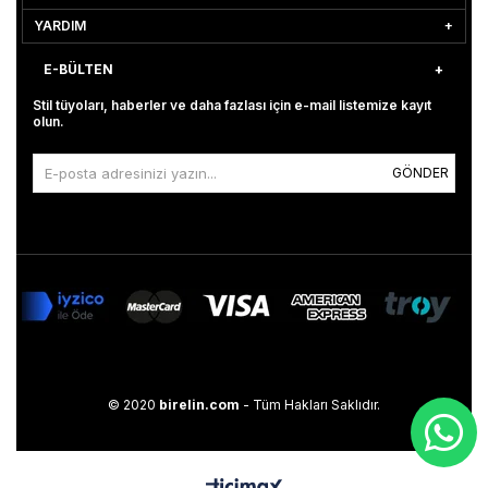
YARDIM
E-BÜLTEN
Stil tüyoları, haberler ve daha fazlası için e-mail listemize kayıt
olun.
GÖNDER
© 2020
birelin.com
- Tüm Hakları Saklıdır.