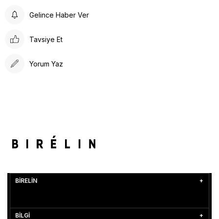
Gelince Haber Ver
Tavsiye Et
Yorum Yaz
BİRELİN
BİLGİ