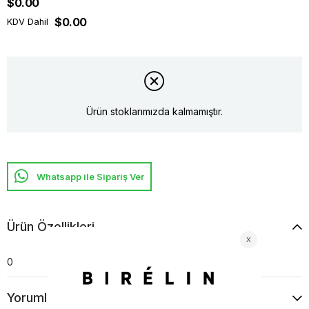
$0.00
$0.00
KDV Dahil
Ürün stoklarımızda kalmamıştır.
Whatsapp ile Sipariş Ver
Ürün Özellikleri
0
Yorumlar
(0)