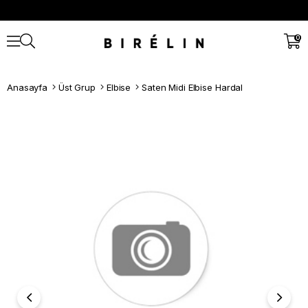
0
Anasayfa
Üst Grup
Elbise
Saten Midi Elbise Hardal