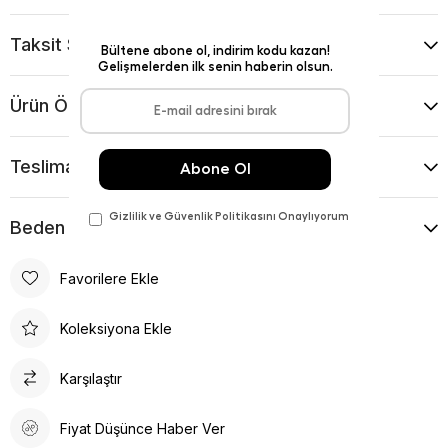
Taksit Seçenekleri
Ürün Önerileri
Teslimat Ve İade Koşulları
Beden Kılavuzu
Favorilere Ekle
Koleksiyona Ekle
Karşılaştır
Fiyat Düşünce Haber Ver