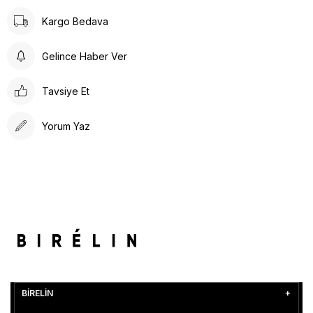
Kargo Bedava
Gelince Haber Ver
Tavsiye Et
Yorum Yaz
BİRELİN