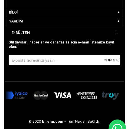
BİLGİ
YARDIM
E-BÜLTEN
Stil tüyoları, haberler ve daha fazlası için e-mail listemize kayıt
olun.
GÖNDER
© 2020
birelin.com
- Tüm Hakları Saklıdır.