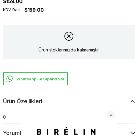
$159.00
$159.00
KDV Dahil
Ürün stoklarımızda kalmamıştır.
Whatsapp ile Sipariş Ver
Ürün Özellikleri
0
Yorumlar
(0)