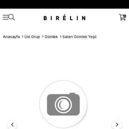
0
Anasayfa
Üst Grup
Gömlek
Saten Gömlek Yeşil