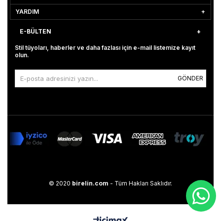
YARDIM
E-BÜLTEN
Stil tüyoları, haberler ve daha fazlası için e-mail listemize kayıt
olun.
GÖNDER
© 2020
birelin.com
- Tüm Hakları Saklıdır.