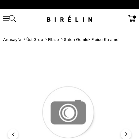
0
Anasayfa
Üst Grup
Elbise
Saten Gömlek Elbise Karamel