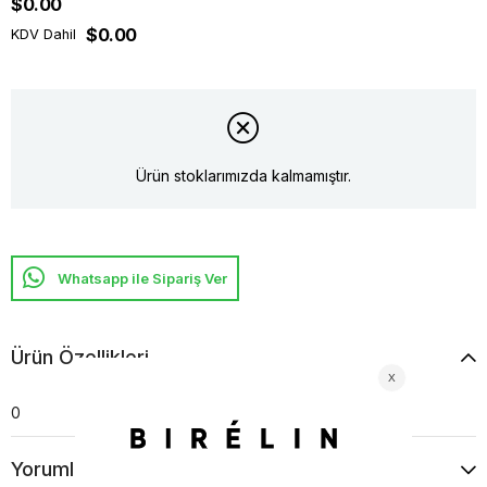
$0.00
$0.00
KDV Dahil
Ürün stoklarımızda kalmamıştır.
Whatsapp ile Sipariş Ver
Ürün Özellikleri
0
Yorumlar
(0)