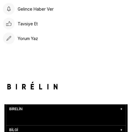
Gelince Haber Ver
Tavsiye Et
Yorum Yaz
BİRELİN
BİLGİ