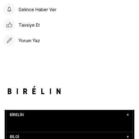
Gelince Haber Ver
Tavsiye Et
Yorum Yaz
BİRELİN
BİLGİ