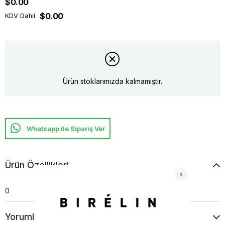
$0.00
$0.00
KDV Dahil
Ürün stoklarımızda kalmamıştır.
Whatsapp ile Sipariş Ver
Ürün Özellikleri
0
Yorumlar
(0)