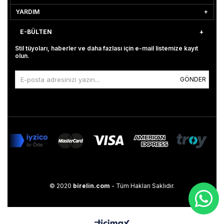
YARDIM
E-BÜLTEN
Stil tüyoları, haberler ve daha fazlası için e-mail listemize kayıt
olun.
GÖNDER
© 2020
birelin.com
- Tüm Hakları Saklıdır.