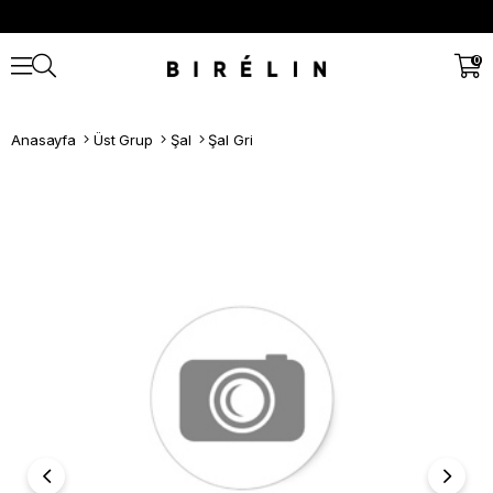
0
Anasayfa
Üst Grup
Şal
Şal Gri