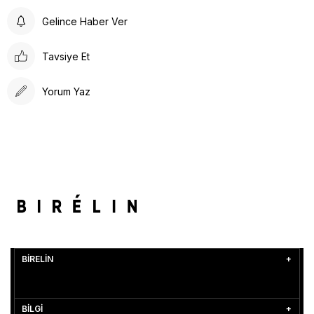
Gelince Haber Ver
Tavsiye Et
Yorum Yaz
BİRELİN
BİLGİ