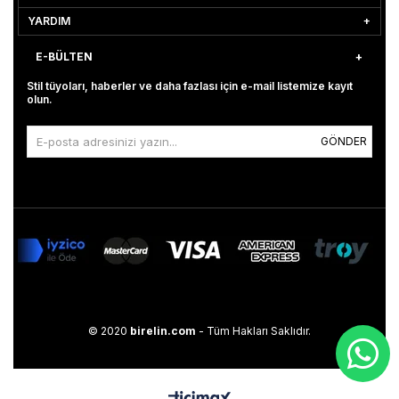
YARDIM
E-BÜLTEN
Stil tüyoları, haberler ve daha fazlası için e-mail listemize kayıt
olun.
GÖNDER
© 2020
birelin.com
- Tüm Hakları Saklıdır.