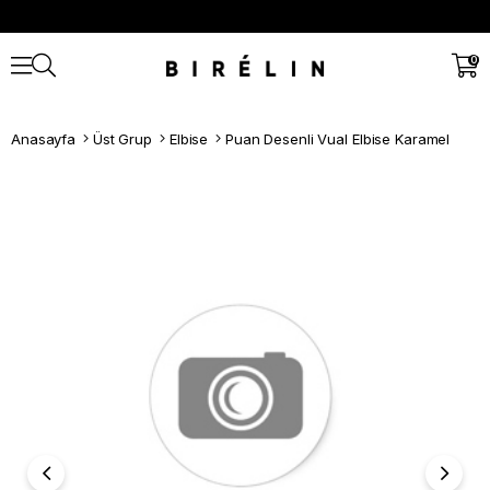
0
Anasayfa
Üst Grup
Elbise
Puan Desenli Vual Elbise Karamel