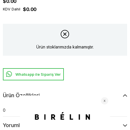
$0.00
$0.00
KDV Dahil
Ürün stoklarımızda kalmamıştır.
Whatsapp ile Sipariş Ver
Ürün Özellikleri
0
Yorumlar
(0)