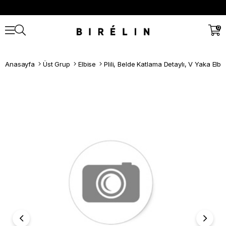
0
Anasayfa
Üst Grup
Elbise
Plili, Belde Katlama Detaylı, V Yaka Elbi