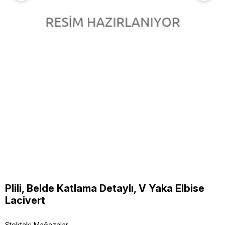
Plili, Belde Katlama Detaylı, V Yaka Elbise
Lacivert
Stoktaki Mağazalar