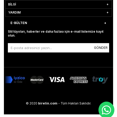
BİLGİ
YARDIM
E-BÜLTEN
Stil tüyoları, haberler ve daha fazlası için e-mail listemize kayıt
olun.
GÖNDER
© 2020
birelin.com
- Tüm Hakları Saklıdır.