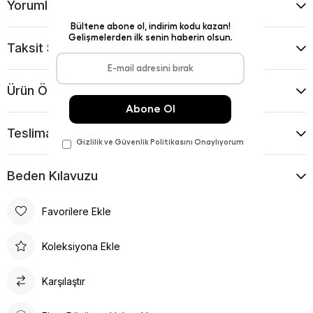
Yorumlar
(0)
Taksit Seçenekleri
Ürün Önerileri
Teslimat Ve İade Koşulları
Beden Kılavuzu
Favorilere Ekle
Koleksiyona Ekle
Karşılaştır