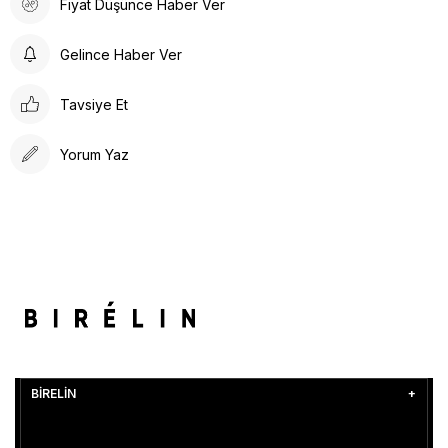
Fiyat Düşünce Haber Ver
Gelince Haber Ver
Tavsiye Et
Yorum Yaz
BİRELİN