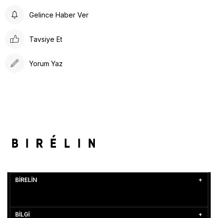
Gelince Haber Ver
Tavsiye Et
Yorum Yaz
BİRELİN
BİLGİ