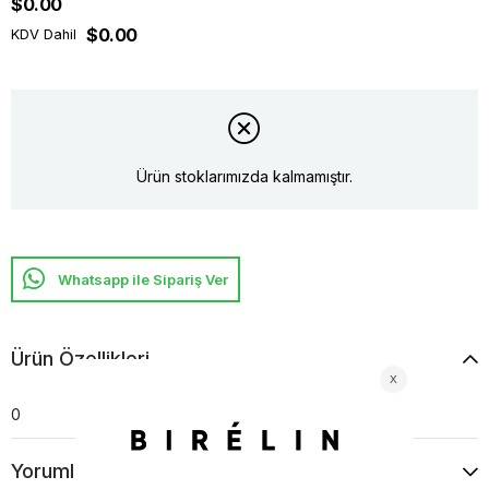
$0.00
$0.00
KDV Dahil
Ürün stoklarımızda kalmamıştır.
Whatsapp ile Sipariş Ver
Ürün Özellikleri
0
Yorumlar
(0)