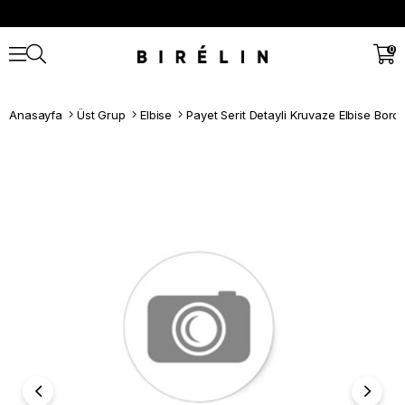
0
Anasayfa
Üst Grup
Elbise
Payet Serit Detayli Kruvaze Elbise Bord