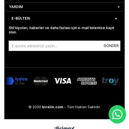
YARDIM
E-BÜLTEN
Stil tüyoları, haberler ve daha fazlası için e-mail listemize kayıt
olun.
GÖNDER
© 2020
birelin.com
- Tüm Hakları Saklıdır.