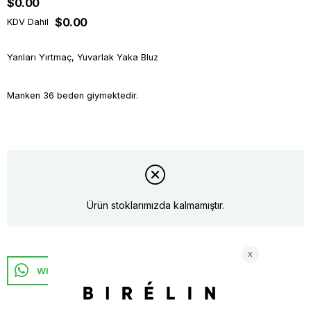
$0.00
$0.00
KDV Dahil
Yanları Yırtmaç, Yuvarlak Yaka Bluz
Manken 36 beden giymektedir.
Ürün stoklarımızda kalmamıştır.
Whatsapp ile Sipariş Ver