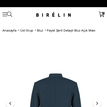
0
Anasayfa
Üst Grup
Bluz
Payet Şerit Detaylı Bluz Açık Mavi