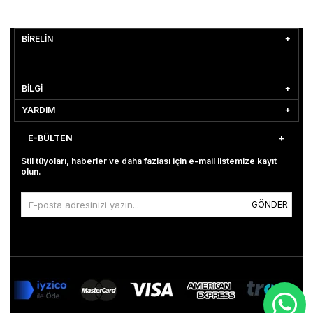
BİRELİN
BİLGİ
YARDIM
E-BÜLTEN
Stil tüyoları, haberler ve daha fazlası için e-mail listemize kayıt
olun.
GÖNDER