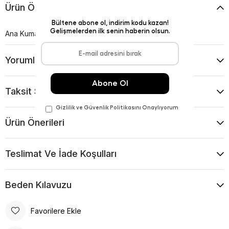
Ürün Özellikleri
Ana Kumaş: %100 Polyester
Yorumlar
(0)
Taksit Seçenekleri
Ürün Önerileri
Teslimat Ve İade Koşulları
Beden Kılavuzu
Favorilere Ekle