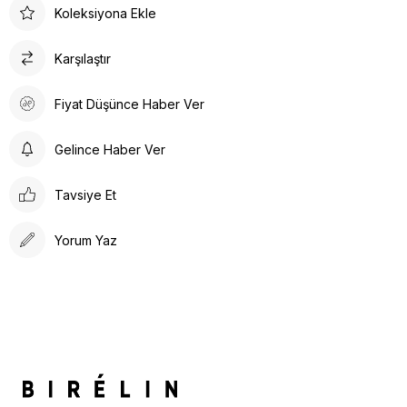
Koleksiyona Ekle
Karşılaştır
Fiyat Düşünce Haber Ver
Gelince Haber Ver
Tavsiye Et
Yorum Yaz