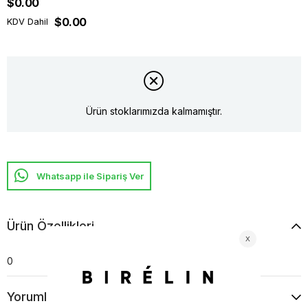
$0.00
$0.00
KDV Dahil
Ürün stoklarımızda kalmamıştır.
Whatsapp ile Sipariş Ver
Ürün Özellikleri
0
Yorumlar
(0)