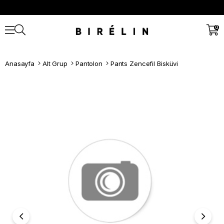
0
Anasayfa
Alt Grup
Pantolon
Pants Zencefil Bisküvi