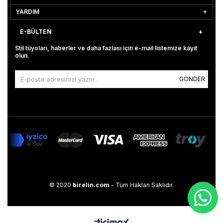
YARDIM
E-BÜLTEN
Stil tüyoları, haberler ve daha fazlası için e-mail listemize kayıt
olun.
GÖNDER
© 2020
birelin.com
- Tüm Hakları Saklıdır.