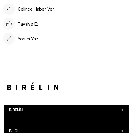
Gelince Haber Ver
Tavsiye Et
Yorum Yaz
BİRELİN
BİLGİ