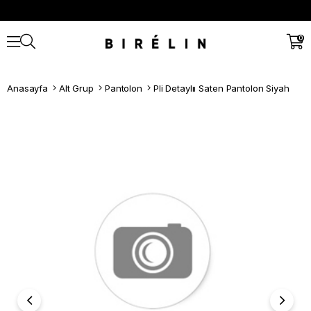
0
Anasayfa
Alt Grup
Pantolon
Pli Detaylıı Saten Pantolon Siyah