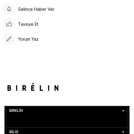
Gelince Haber Ver
Tavsiye Et
Yorum Yaz
BİRELİN
BİLGİ