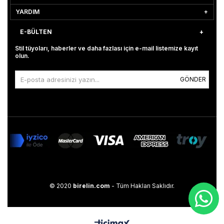
YARDIM
E-BÜLTEN
Stil tüyoları, haberler ve daha fazlası için e-mail listemize kayıt
olun.
GÖNDER
© 2020
birelin.com
- Tüm Hakları Saklıdır.