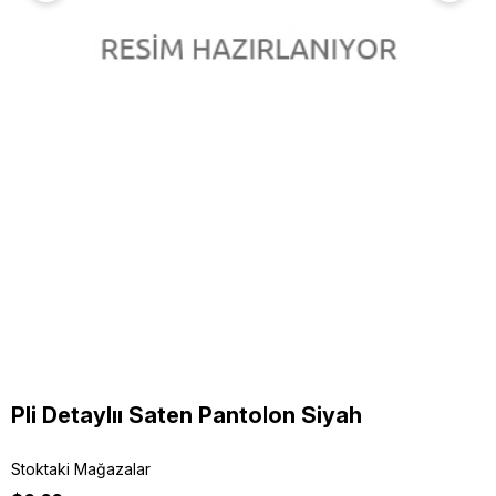
Pli Detaylıı Saten Pantolon Siyah
Stoktaki Mağazalar