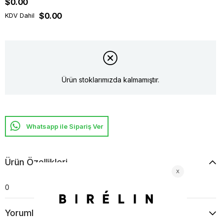
$0.00
$0.00
KDV Dahil
Ürün stoklarımızda kalmamıştır.
Whatsapp ile Sipariş Ver
Ürün Özellikleri
0
Yorumlar
(0)