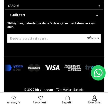
YARDIM
E-BÜLTEN
Stil tüyoları, haberler ve daha fazlası için e-mail listemize kayıt
olun.
GÖNDER
© 2020
birelin.com
- Tüm Hakları Saklıdır.
Anasayfa
Favorilerim
Sepetim
Üye Girişi