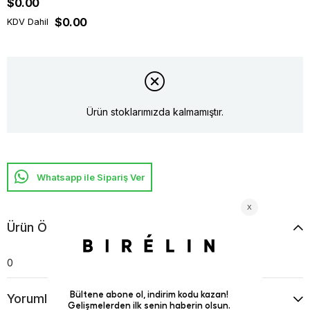
$0.00
$0.00
KDV Dahil
Ürün stoklarımızda kalmamıştır.
Whatsapp ile Sipariş Ver
Ürün Özellikleri
0
Yorumlar
(0)