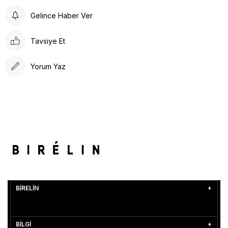
Gelince Haber Ver
Tavsiye Et
Yorum Yaz
BİRELİN
BİLGİ