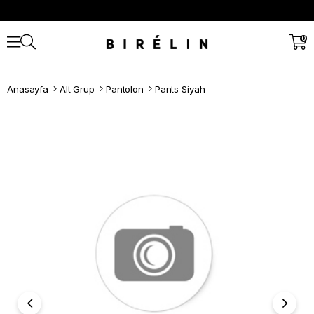
0
Anasayfa
Alt Grup
Pantolon
Pants Siyah